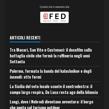
Questo sito è associato alla
ARTICOLI RECENTI
Tra Macari, San Vito e Custonaci: il docufilm sulla
battaglia civile che fermò la raffineria negli anni
Settanta
Palermo, fermata la banda del kalashnikov e degli
incendi: otto fermi
La Sicilia del voto locale scuote il centrodestra: il
campo largo respira, De Luca resta ago della bilancia
Longi, dove i Nebrodi diventano avventura: il borgo
che punta sul turismo outdoor