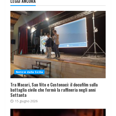
LEGGI ANCORA
Notizie dalla Sicilia
Tra Macari, San Vito e Custonaci: il docufilm sulla
battaglia civile che fermò la raffineria negli anni
Settanta
15 giugno 2026