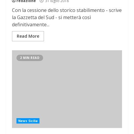
redazione
31 luglio 2018
Con la cessione dello storico stabilimento - scrive
la Gazzetta del Sud - si metterà così
definitivamente...
Read More
2 MIN READ
News Sicilia