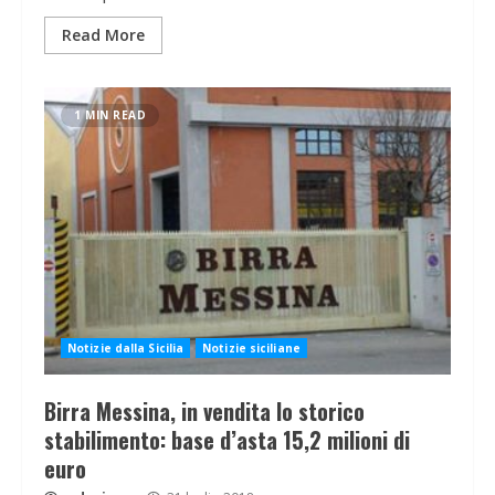
Read More
1 MIN READ
Notizie dalla Sicilia
Notizie siciliane
Birra Messina, in vendita lo storico
stabilimento: base d’asta 15,2 milioni di
euro