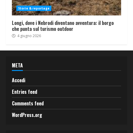
Storie & reportage
Longi, dove i Nebrodi diventano avventura: il borgo
che punta sul turismo outdoor
4 giugno 2026
META
Accedi
Entries feed
Comments feed
WordPress.org