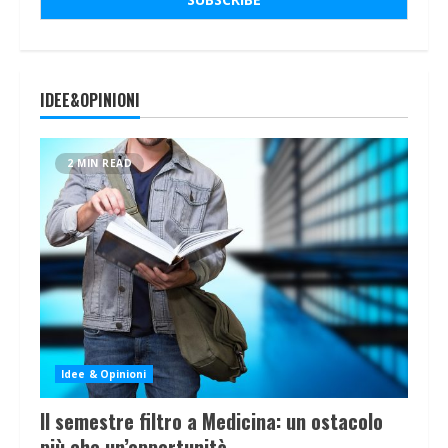
IDEE&OPINIONI
2 MIN READ
Idee & Opinioni
Il semestre filtro a Medicina: un ostacolo
più che un’opportunità