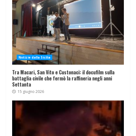
Notizie dalla Sicilia
Tra Macari, San Vito e Custonaci: il docufilm sulla
battaglia civile che fermò la raffineria negli anni
Settanta
15 giugno 2026