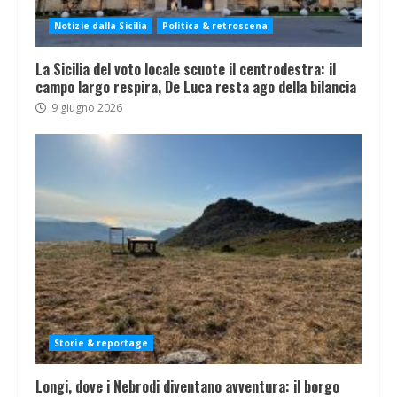
Notizie dalla Sicilia
Politica & retroscena
La Sicilia del voto locale scuote il centrodestra: il
campo largo respira, De Luca resta ago della bilancia
9 giugno 2026
Storie & reportage
Longi, dove i Nebrodi diventano avventura: il borgo