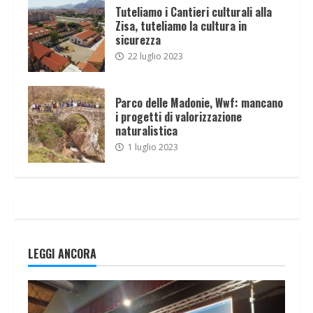
Tuteliamo i Cantieri culturali alla
Zisa, tuteliamo la cultura in
sicurezza
22 luglio 2023
Parco delle Madonie, Wwf: mancano
i progetti di valorizzazione
naturalistica
1 luglio 2023
LEGGI ANCORA