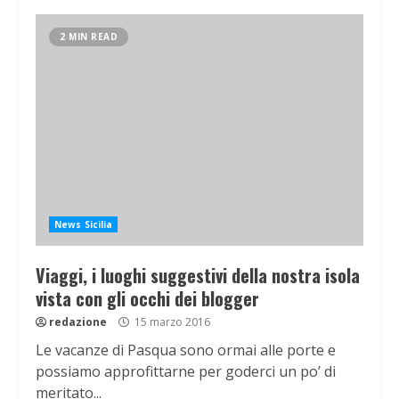
2 MIN READ
News Sicilia
Viaggi, i luoghi suggestivi della nostra isola
vista con gli occhi dei blogger
redazione
15 marzo 2016
Le vacanze di Pasqua sono ormai alle porte e
possiamo approfittarne per goderci un po’ di
meritato...