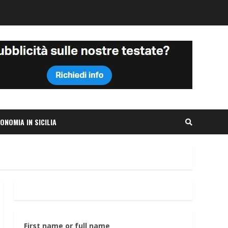
ONOMIA IN SICILIA
First name or full name