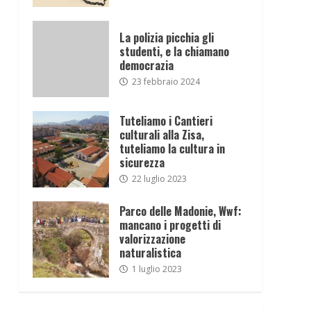
La polizia picchia gli
studenti, e la chiamano
democrazia
23 febbraio 2024
Tuteliamo i Cantieri
culturali alla Zisa,
tuteliamo la cultura in
sicurezza
22 luglio 2023
Parco delle Madonie, Wwf:
mancano i progetti di
valorizzazione
naturalistica
1 luglio 2023