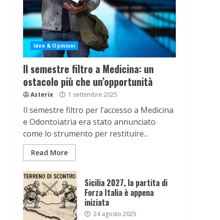
Idee & Opinioni
Il semestre filtro a Medicina: un
ostacolo più che un’opportunità
Asterix
1 settembre 2025
Il semestre filtro per l’accesso a Medicina
e Odontoiatria era stato annunciato
come lo strumento per restituire...
Read More
Sicilia 2027, la partita di
Forza Italia è appena
iniziata
24 agosto 2025