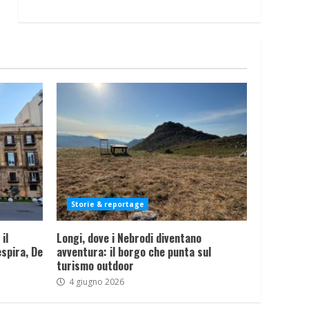
Storie & reportage
il
Longi, dove i Nebrodi diventano
spira, De
avventura: il borgo che punta sul
turismo outdoor
4 giugno 2026