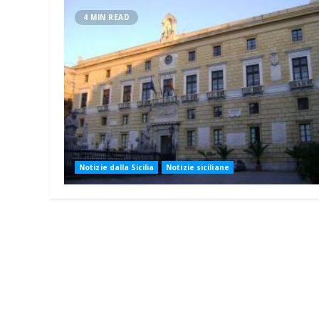
4 MIN READ
Notizie dalla Sicilia
Notizie siciliane