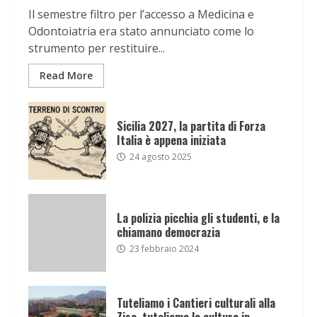
Il semestre filtro per l’accesso a Medicina e
Odontoiatria era stato annunciato come lo
strumento per restituire...
Read More
Sicilia 2027, la partita di Forza
Italia è appena iniziata
24 agosto 2025
La polizia picchia gli studenti, e la
chiamano democrazia
23 febbraio 2024
Tuteliamo i Cantieri culturali alla
Zisa, tuteliamo la cultura in