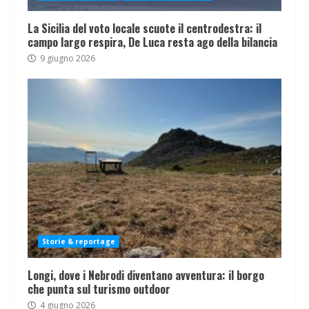
La Sicilia del voto locale scuote il centrodestra: il
campo largo respira, De Luca resta ago della bilancia
9 giugno 2026
Storie & reportage
Longi, dove i Nebrodi diventano avventura: il borgo
che punta sul turismo outdoor
4 giugno 2026