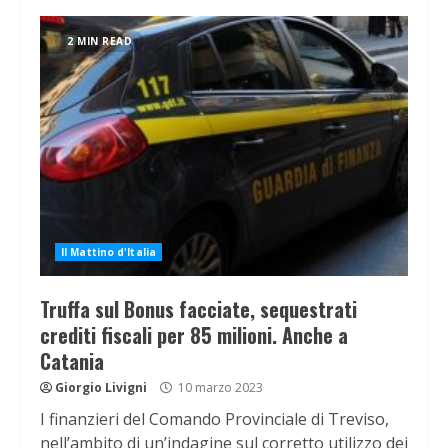
2 MIN READ
Il Mattino d'Italia
Truffa sul Bonus facciate, sequestrati
crediti fiscali per 85 milioni. Anche a
Catania
Giorgio Livigni
10 marzo 2023
I finanzieri del Comando Provinciale di Treviso,
nell’ambito di un’indagine sul corretto utilizzo dei