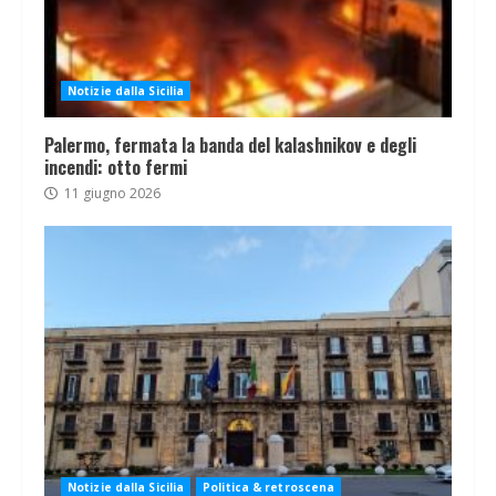
Notizie dalla Sicilia
Palermo, fermata la banda del kalashnikov e degli
incendi: otto fermi
11 giugno 2026
Notizie dalla Sicilia
Politica & retroscena