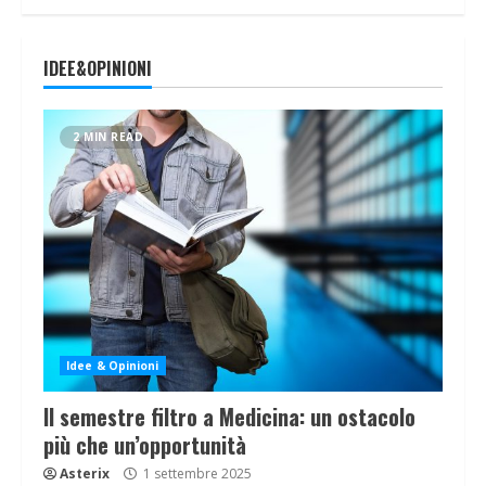
IDEE&OPINIONI
2 MIN READ
Idee & Opinioni
Il semestre filtro a Medicina: un ostacolo
più che un’opportunità
Asterix
1 settembre 2025