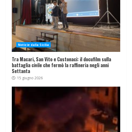
Notizie dalla Sicilia
Tra Macari, San Vito e Custonaci: il docufilm sulla
battaglia civile che fermò la raffineria negli anni
Settanta
15 giugno 2026