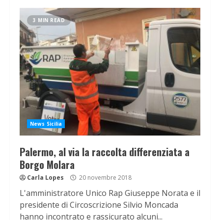
3 MIN READ
News Sicilia
Palermo, al via la raccolta differenziata a
Borgo Molara
Carla Lopes
20 novembre 2018
L'amministratore Unico Rap Giuseppe Norata e il
presidente di Circoscrizione Silvio Moncada
hanno incontrato e rassicurato alcuni...