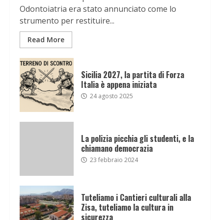
Odontoiatria era stato annunciato come lo
strumento per restituire...
Read More
Sicilia 2027, la partita di Forza
Italia è appena iniziata
24 agosto 2025
La polizia picchia gli studenti, e la
chiamano democrazia
23 febbraio 2024
Tuteliamo i Cantieri culturali alla
Zisa, tuteliamo la cultura in
sicurezza