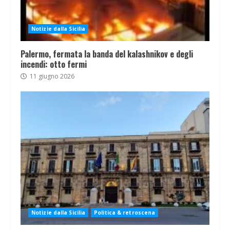
Notizie dalla Sicilia
Palermo, fermata la banda del kalashnikov e degli
incendi: otto fermi
11 giugno 2026
Notizie dalla Sicilia
Politica & retroscena