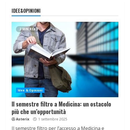
IDEE&OPINIONI
2 MIN READ
Idee & Opinioni
Il semestre filtro a Medicina: un ostacolo
più che un’opportunità
Asterix
1 settembre 2025
Il semestre filtro per l’accesso a Medicina e