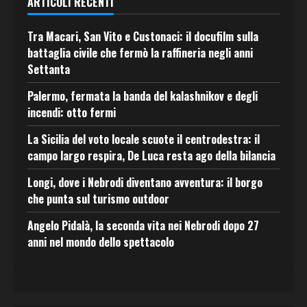
ARTICOLI RECENTI
Tra Macari, San Vito e Custonaci: il docufilm sulla
battaglia civile che fermò la raffineria negli anni
Settanta
Palermo, fermata la banda del kalashnikov e degli
incendi: otto fermi
La Sicilia del voto locale scuote il centrodestra: il
campo largo respira, De Luca resta ago della bilancia
Longi, dove i Nebrodi diventano avventura: il borgo
che punta sul turismo outdoor
Angelo Pidalà, la seconda vita nei Nebrodi dopo 27
anni nel mondo dello spettacolo