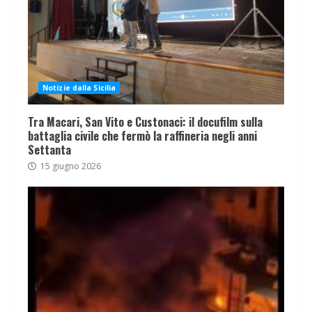
Notizie dalla Sicilia
Tra Macari, San Vito e Custonaci: il docufilm sulla
battaglia civile che fermò la raffineria negli anni
Settanta
15 giugno 2026