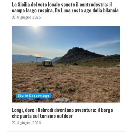
La Sicilia del voto locale scuote il centrodestra: il
campo largo respira, De Luca resta ago della bilancia
9 giugno 2026
Storie & reportage
Longi, dove i Nebrodi diventano avventura: il borgo
che punta sul turismo outdoor
4 giugno 2026