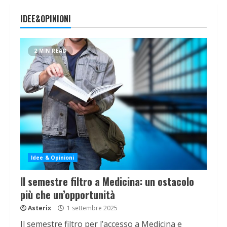
IDEE&OPINIONI
2 MIN READ
Idee & Opinioni
Il semestre filtro a Medicina: un ostacolo
più che un’opportunità
Asterix
1 settembre 2025
Il semestre filtro per l’accesso a Medicina e