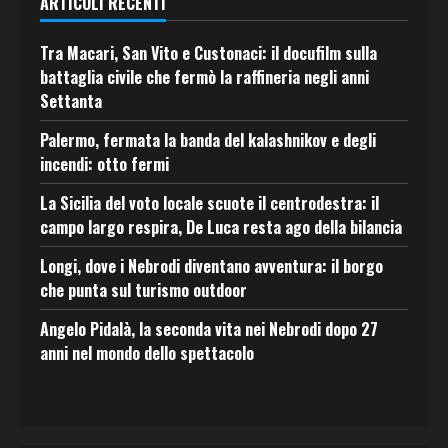
ARTICOLI RECENTI
Tra Macari, San Vito e Custonaci: il docufilm sulla
battaglia civile che fermò la raffineria negli anni
Settanta
Palermo, fermata la banda del kalashnikov e degli
incendi: otto fermi
La Sicilia del voto locale scuote il centrodestra: il
campo largo respira, De Luca resta ago della bilancia
Longi, dove i Nebrodi diventano avventura: il borgo
che punta sul turismo outdoor
Angelo Pidalà, la seconda vita nei Nebrodi dopo 27
anni nel mondo dello spettacolo