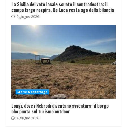
La Sicilia del voto locale scuote il centrodestra: il
campo largo respira, De Luca resta ago della bilancia
9 giugno 2026
Storie & reportage
Longi, dove i Nebrodi diventano avventura: il borgo
che punta sul turismo outdoor
4 giugno 2026