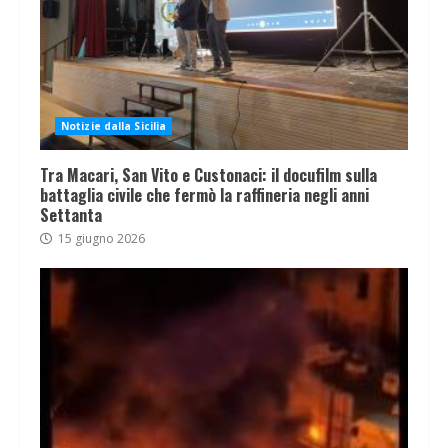
Notizie dalla Sicilia
Tra Macari, San Vito e Custonaci: il docufilm sulla
battaglia civile che fermò la raffineria negli anni
Settanta
15 giugno 2026