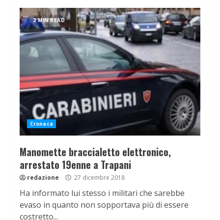
2 MIN READ
Cronaca
Manomette braccialetto elettronico,
arrestato 19enne a Trapani
redazione
27 dicembre 2018
Ha informato lui stesso i militari che sarebbe
evaso in quanto non sopportava più di essere
costretto...