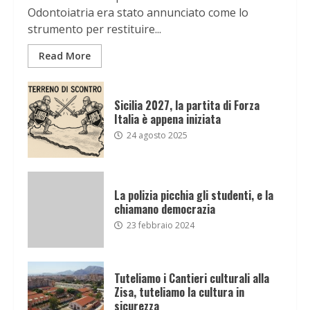
Odontoiatria era stato annunciato come lo
strumento per restituire...
Read More
Sicilia 2027, la partita di Forza
Italia è appena iniziata
24 agosto 2025
La polizia picchia gli studenti, e la
chiamano democrazia
23 febbraio 2024
Tuteliamo i Cantieri culturali alla
Zisa, tuteliamo la cultura in
sicurezza