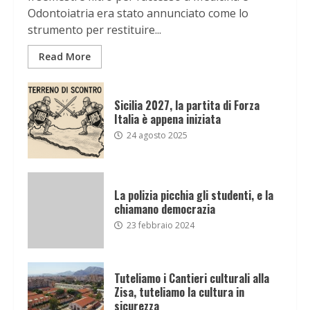
Odontoiatria era stato annunciato come lo
strumento per restituire...
Read More
Sicilia 2027, la partita di Forza
Italia è appena iniziata
24 agosto 2025
La polizia picchia gli studenti, e la
chiamano democrazia
23 febbraio 2024
Tuteliamo i Cantieri culturali alla
Zisa, tuteliamo la cultura in
sicurezza