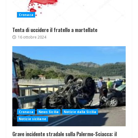
Cronaca
Tenta di uccidere il fratello a martellate
16 ottobre 2024
Cronaca
News Sicilia
Notizie dalla Sicilia
Notizie siciliane
Grave incidente stradale sulla Palermo-Sciacca: il