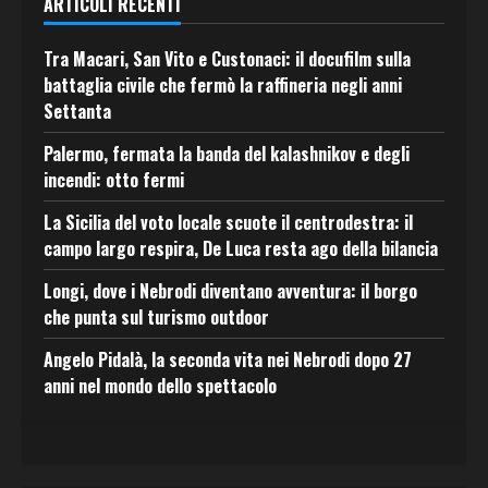
ARTICOLI RECENTI
Tra Macari, San Vito e Custonaci: il docufilm sulla
battaglia civile che fermò la raffineria negli anni
Settanta
Palermo, fermata la banda del kalashnikov e degli
incendi: otto fermi
La Sicilia del voto locale scuote il centrodestra: il
campo largo respira, De Luca resta ago della bilancia
Longi, dove i Nebrodi diventano avventura: il borgo
che punta sul turismo outdoor
Angelo Pidalà, la seconda vita nei Nebrodi dopo 27
anni nel mondo dello spettacolo