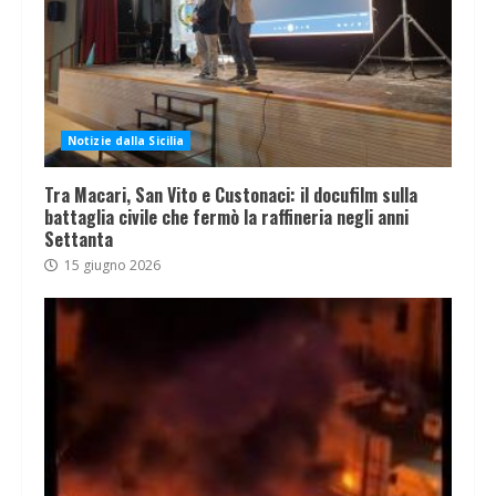
Notizie dalla Sicilia
Tra Macari, San Vito e Custonaci: il docufilm sulla
battaglia civile che fermò la raffineria negli anni
Settanta
15 giugno 2026