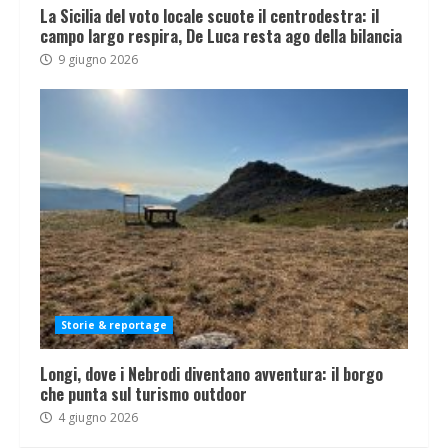
La Sicilia del voto locale scuote il centrodestra: il
campo largo respira, De Luca resta ago della bilancia
9 giugno 2026
Storie & reportage
Longi, dove i Nebrodi diventano avventura: il borgo
che punta sul turismo outdoor
4 giugno 2026