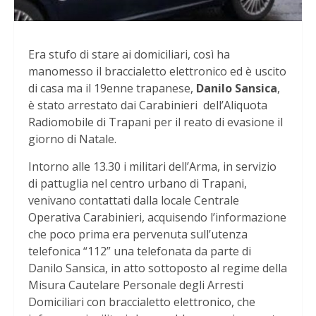
Era stufo di stare ai domiciliari, così ha
manomesso il braccialetto elettronico ed è uscito
di casa ma il 19enne trapanese,
Danilo Sansica
,
è stato arrestato dai Carabinieri dell’Aliquota
Radiomobile di Trapani per il reato di evasione il
giorno di Natale.
Intorno alle 13.30 i militari dell’Arma, in servizio
di pattuglia nel centro urbano di Trapani,
venivano contattati dalla locale Centrale
Operativa Carabinieri, acquisendo l’informazione
che poco prima era pervenuta sull’utenza
telefonica “112” una telefonata da parte di
Danilo Sansica, in atto sottoposto al regime della
Misura Cautelare Personale degli Arresti
Domiciliari con braccialetto elettronico, che