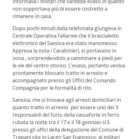
informava i militari che sarebbe evaso in quanto
non sopportava più di essere costretto a
rimanere in casa.
Dopo pochi minuti dalla telefonata giungeva in
Centrale Operativa l’allarme che il braccialetto
elettronico del Sansica era stato manomesso.
Appresa la nota i Carabinieri, si portavano in
zona , sorprendendolo a camminare a piedi per
le vie del centro storico. L’evaso, pertanto veniva
prontamente bloccato tratto in arresto e
accompagnato presso gli Uffici del Comando
Compagnia per le formalità di rito.
Sansica, che si trovava agli arresti domiciliari in
quanto tratto in arresto per essere uno dei 3
responsabili del furto della cassaforte in ferro
rubata la notte tra il 17 e il 18 gennaio U.S.
presso gli uffici della delegazione del Comune di
Trapani sita in Largo San Francesco, ai militari