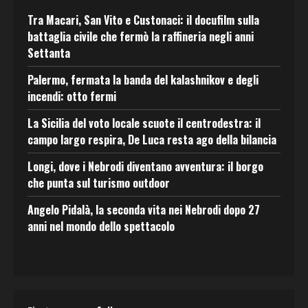
Tra Macari, San Vito e Custonaci: il docufilm sulla
battaglia civile che fermò la raffineria negli anni
Settanta
Palermo, fermata la banda del kalashnikov e degli
incendi: otto fermi
La Sicilia del voto locale scuote il centrodestra: il
campo largo respira, De Luca resta ago della bilancia
Longi, dove i Nebrodi diventano avventura: il borgo
che punta sul turismo outdoor
Angelo Pidalà, la seconda vita nei Nebrodi dopo 27
anni nel mondo dello spettacolo