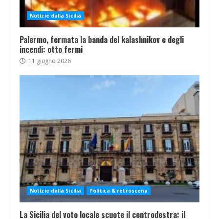
Notizie dalla Sicilia
Palermo, fermata la banda del kalashnikov e degli
incendi: otto fermi
11 giugno 2026
Notizie dalla Sicilia
Politica & retroscena
La Sicilia del voto locale scuote il centrodestra: il