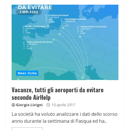
2 MIN READ
News Sicilia
Vacanze, tutti gli aeroporti da evitare
secondo AirHelp
Giorgio Livigni
10 aprile 2017
La società ha voluto analizzare i dati dello scorso
anno durante la settimana di Pasqua ed ha...