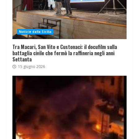
Notizie dalla Sicilia
Tra Macari, San Vito e Custonaci: il docufilm sulla
battaglia civile che fermò la raffineria negli anni
Settanta
15 giugno 2026