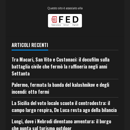
Questo sito è associato alla
ARTICOLI RECENTI
Tra Macari, San Vito e Custonaci: il docufilm sulla
battaglia civile che fermò la raffineria negli anni
Settanta
Palermo, fermata la banda del kalashnikov e degli
incendi: otto fermi
La Sicilia del voto locale scuote il centrodestra: il
campo largo respira, De Luca resta ago della bilancia
Longi, dove i Nebrodi diventano avventura: il borgo
che punta sul turismo outdoor