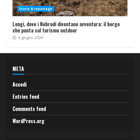
Storie & reportage
Longi, dove i Nebrodi diventano avventura: il borgo
che punta sul turismo outdoor
4 giugno 2026
META
Accedi
Entries feed
Comments feed
WordPress.org