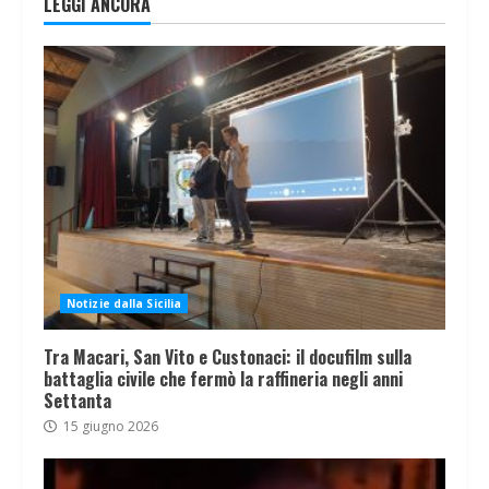
LEGGI ANCORA
Notizie dalla Sicilia
Tra Macari, San Vito e Custonaci: il docufilm sulla
battaglia civile che fermò la raffineria negli anni
Settanta
15 giugno 2026