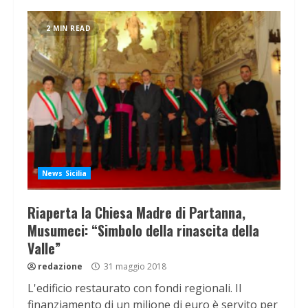
2 MIN READ
News Sicilia
Riaperta la Chiesa Madre di Partanna,
Musumeci: “Simbolo della rinascita della
Valle”
redazione
31 maggio 2018
L'edificio restaurato con fondi regionali. Il
finanziamento di un milione di euro è servito per