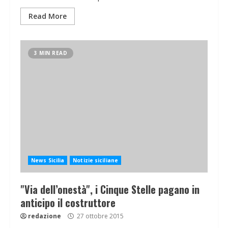
Read More
3 MIN READ
News Sicilia
Notizie siciliane
"Via dell’onestà", i Cinque Stelle pagano in
anticipo il costruttore
redazione
27 ottobre 2015