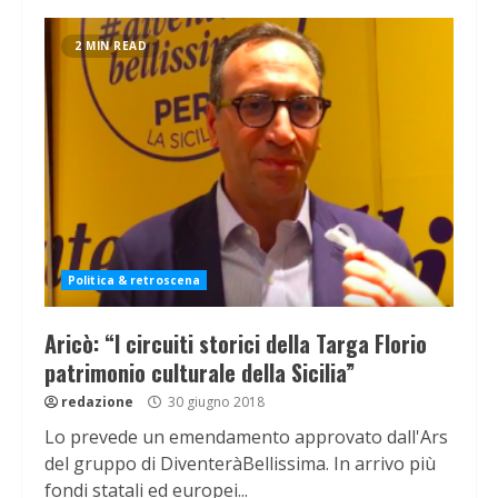
2 MIN READ
Politica & retroscena
Aricò: “I circuiti storici della Targa Florio
patrimonio culturale della Sicilia”
redazione
30 giugno 2018
Lo prevede un emendamento approvato dall'Ars
del gruppo di DiventeràBellissima. In arrivo più
fondi statali ed europei...