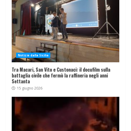
Notizie dalla Sicilia
Tra Macari, San Vito e Custonaci: il docufilm sulla
battaglia civile che fermò la raffineria negli anni
Settanta
15 giugno 2026