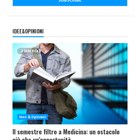
IDEE&OPINIONI
2 MIN READ
Idee & Opinioni
Il semestre filtro a Medicina: un ostacolo
più che un’opportunità