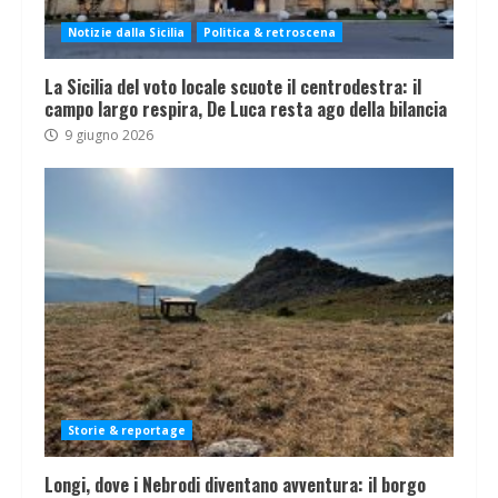
Notizie dalla Sicilia
Politica & retroscena
La Sicilia del voto locale scuote il centrodestra: il
campo largo respira, De Luca resta ago della bilancia
9 giugno 2026
Storie & reportage
Longi, dove i Nebrodi diventano avventura: il borgo