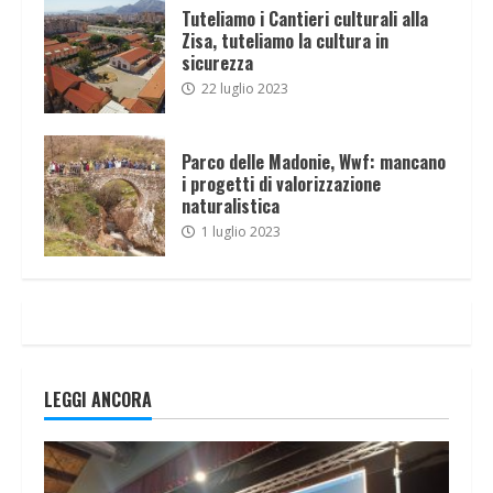
Tuteliamo i Cantieri culturali alla
Zisa, tuteliamo la cultura in
sicurezza
22 luglio 2023
Parco delle Madonie, Wwf: mancano
i progetti di valorizzazione
naturalistica
1 luglio 2023
LEGGI ANCORA