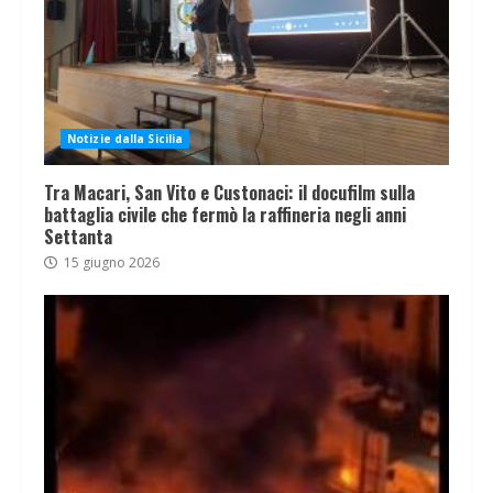
Notizie dalla Sicilia
Tra Macari, San Vito e Custonaci: il docufilm sulla
battaglia civile che fermò la raffineria negli anni
Settanta
15 giugno 2026