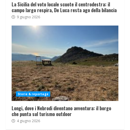
La Sicilia del voto locale scuote il centrodestra: il
campo largo respira, De Luca resta ago della bilancia
9 giugno 2026
Storie & reportage
Longi, dove i Nebrodi diventano avventura: il borgo
che punta sul turismo outdoor
4 giugno 2026