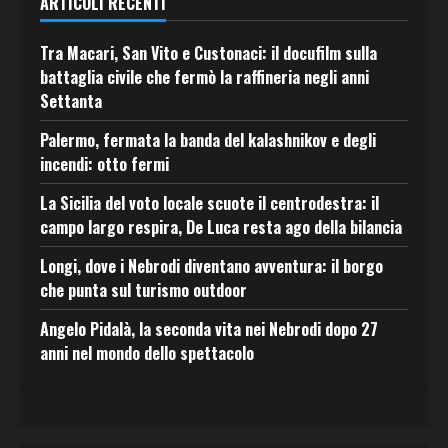
ARTICOLI RECENTI
Tra Macari, San Vito e Custonaci: il docufilm sulla
battaglia civile che fermò la raffineria negli anni
Settanta
Palermo, fermata la banda del kalashnikov e degli
incendi: otto fermi
La Sicilia del voto locale scuote il centrodestra: il
campo largo respira, De Luca resta ago della bilancia
Longi, dove i Nebrodi diventano avventura: il borgo
che punta sul turismo outdoor
Angelo Pidalà, la seconda vita nei Nebrodi dopo 27
anni nel mondo dello spettacolo