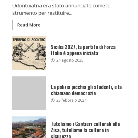
Odontoiatria era stato annunciato come lo
strumento per restituire...
Read More
Sicilia 2027, la partita di Forza
Italia è appena iniziata
24 agosto 2025
La polizia picchia gli studenti, e la
chiamano democrazia
23 febbraio 2024
Tuteliamo i Cantieri culturali alla
Zisa, tuteliamo la cultura in
sicurezza