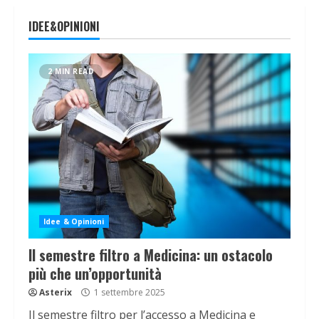
IDEE&OPINIONI
2 MIN READ
Idee & Opinioni
Il semestre filtro a Medicina: un ostacolo
più che un’opportunità
Asterix
1 settembre 2025
Il semestre filtro per l’accesso a Medicina e