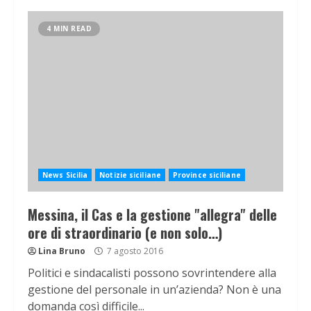
4 MIN READ
News Sicilia
Notizie siciliane
Province siciliane
Messina, il Cas e la gestione "allegra" delle
ore di straordinario (e non solo…)
Lina Bruno
7 agosto 2016
Politici e sindacalisti possono sovrintendere alla
gestione del personale in un’azienda? Non è una
domanda così difficile...