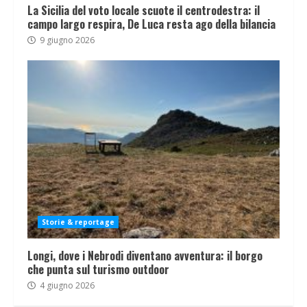
La Sicilia del voto locale scuote il centrodestra: il
campo largo respira, De Luca resta ago della bilancia
9 giugno 2026
Storie & reportage
Longi, dove i Nebrodi diventano avventura: il borgo
che punta sul turismo outdoor
4 giugno 2026