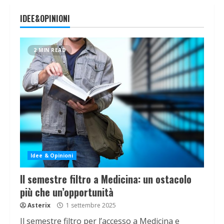
IDEE&OPINIONI
2 MIN READ
Idee & Opinioni
Il semestre filtro a Medicina: un ostacolo
più che un’opportunità
Asterix
1 settembre 2025
Il semestre filtro per l’accesso a Medicina e