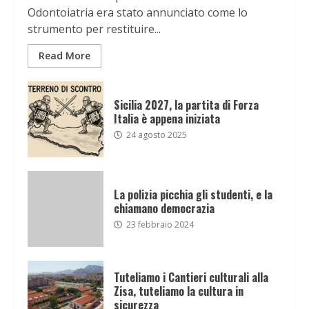
Odontoiatria era stato annunciato come lo
strumento per restituire...
Read More
Sicilia 2027, la partita di Forza
Italia è appena iniziata
24 agosto 2025
La polizia picchia gli studenti, e la
chiamano democrazia
23 febbraio 2024
Tuteliamo i Cantieri culturali alla
Zisa, tuteliamo la cultura in
sicurezza