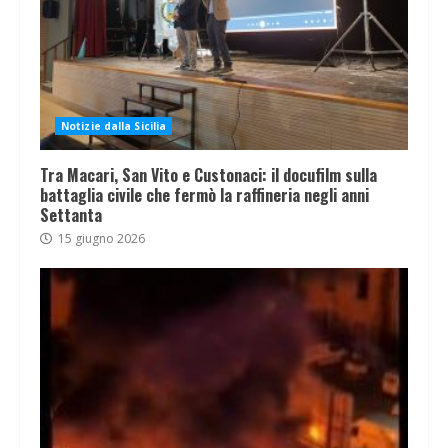
Notizie dalla Sicilia
Tra Macari, San Vito e Custonaci: il docufilm sulla
battaglia civile che fermò la raffineria negli anni
Settanta
15 giugno 2026