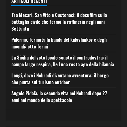
ARTICOLI RECENTI
Tra Macari, San Vito e Custonaci: il docufilm sulla
battaglia civile che fermò la raffineria negli anni
Settanta
Palermo, fermata la banda del kalashnikov e degli
incendi: otto fermi
La Sicilia del voto locale scuote il centrodestra: il
campo largo respira, De Luca resta ago della bilancia
Longi, dove i Nebrodi diventano avventura: il borgo
che punta sul turismo outdoor
Angelo Pidalà, la seconda vita nei Nebrodi dopo 27
anni nel mondo dello spettacolo