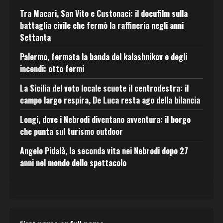
Tra Macari, San Vito e Custonaci: il docufilm sulla
battaglia civile che fermò la raffineria negli anni
Settanta
Palermo, fermata la banda del kalashnikov e degli
incendi: otto fermi
La Sicilia del voto locale scuote il centrodestra: il
campo largo respira, De Luca resta ago della bilancia
Longi, dove i Nebrodi diventano avventura: il borgo
che punta sul turismo outdoor
Angelo Pidalà, la seconda vita nei Nebrodi dopo 27
anni nel mondo dello spettacolo