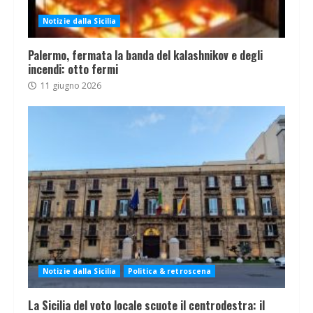
Notizie dalla Sicilia
Palermo, fermata la banda del kalashnikov e degli
incendi: otto fermi
11 giugno 2026
Notizie dalla Sicilia
Politica & retroscena
La Sicilia del voto locale scuote il centrodestra: il