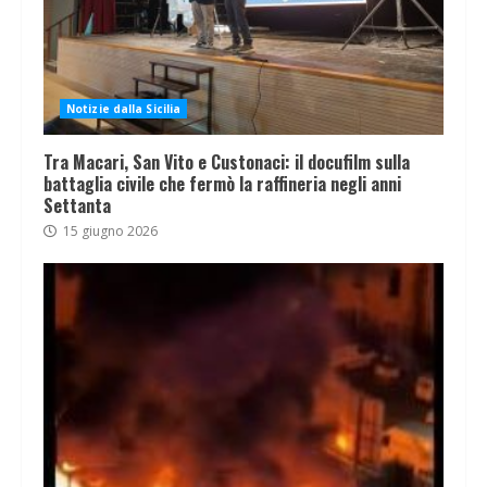
Notizie dalla Sicilia
Tra Macari, San Vito e Custonaci: il docufilm sulla
battaglia civile che fermò la raffineria negli anni
Settanta
15 giugno 2026