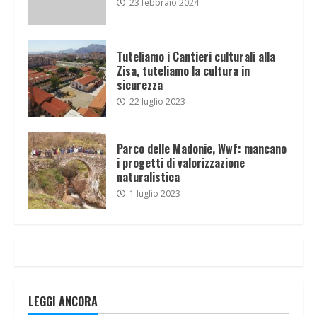
23 febbraio 2024
Tuteliamo i Cantieri culturali alla
Zisa, tuteliamo la cultura in
sicurezza
22 luglio 2023
Parco delle Madonie, Wwf: mancano
i progetti di valorizzazione
naturalistica
1 luglio 2023
LEGGI ANCORA