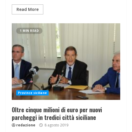
Read More
1 MIN READ
Province siciliane
Oltre cinque milioni di euro per nuovi
parcheggi in tredici città siciliane
redazione
8 agosto 2019