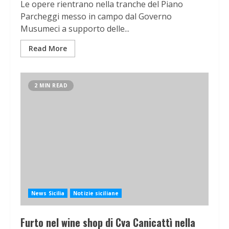
Le opere rientrano nella tranche del Piano
Parcheggi messo in campo dal Governo
Musumeci a supporto delle...
Read More
2 MIN READ
News Sicilia
Notizie siciliane
Furto nel wine shop di Cva Canicattì nella