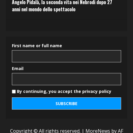
Angelo Pidalà, la seconda vita nei Nebrodi dopo 27
anni nel mondo dello spettacolo
First name or full name
Email
By continuing, you accept the privacy policy
Copyright © All rights reserved.
|
MoreNews
by AF