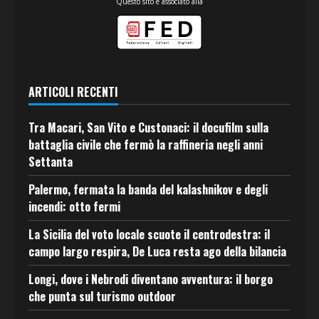
Questo sito è associato alla
ARTICOLI RECENTI
Tra Macari, San Vito e Custonaci: il docufilm sulla
battaglia civile che fermò la raffineria negli anni
Settanta
Palermo, fermata la banda del kalashnikov e degli
incendi: otto fermi
La Sicilia del voto locale scuote il centrodestra: il
campo largo respira, De Luca resta ago della bilancia
Longi, dove i Nebrodi diventano avventura: il borgo
che punta sul turismo outdoor