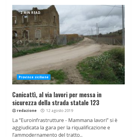
2 MIN READ
Province siciliane
Canicattì, al via lavori per messa in
sicurezza della strada statale 123
redazione
12 agosto 2019
La “Euroinfrastrutture - Mammana lavori” si è
aggiudicata la gara per la riqualificazione e
l’ammodernamento del tratto...