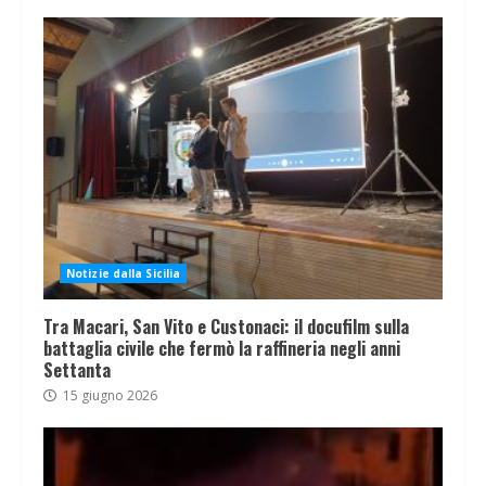
Notizie dalla Sicilia
Tra Macari, San Vito e Custonaci: il docufilm sulla
battaglia civile che fermò la raffineria negli anni
Settanta
15 giugno 2026