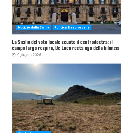
Notizie dalla Sicilia
Politica & retroscena
La Sicilia del voto locale scuote il centrodestra: il
campo largo respira, De Luca resta ago della bilancia
9 giugno 2026