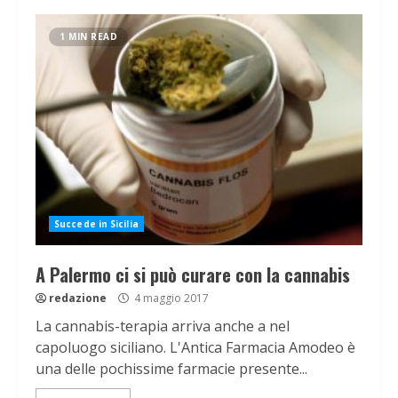
1 MIN READ
Succede in Sicilia
A Palermo ci si può curare con la cannabis
redazione
4 maggio 2017
La cannabis-terapia arriva anche a nel
capoluogo siciliano. L'Antica Farmacia Amodeo è
una delle pochissime farmacie presente...