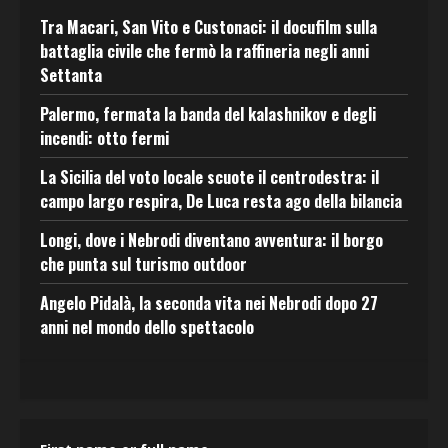
Tra Macari, San Vito e Custonaci: il docufilm sulla
battaglia civile che fermò la raffineria negli anni
Settanta
Palermo, fermata la banda del kalashnikov e degli
incendi: otto fermi
La Sicilia del voto locale scuote il centrodestra: il
campo largo respira, De Luca resta ago della bilancia
Longi, dove i Nebrodi diventano avventura: il borgo
che punta sul turismo outdoor
Angelo Pidalà, la seconda vita nei Nebrodi dopo 27
anni nel mondo dello spettacolo