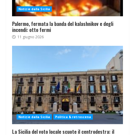
Notizie dalla Sicilia
Palermo, fermata la banda del kalashnikov e degli
incendi: otto fermi
11 giugno 2026
Notizie dalla Sicilia
Politica & retroscena
La Sicilia del voto locale scuote il centrodestra: il