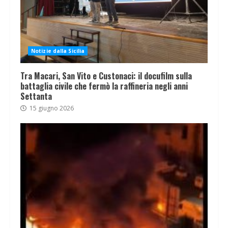
Notizie dalla Sicilia
Tra Macari, San Vito e Custonaci: il docufilm sulla
battaglia civile che fermò la raffineria negli anni
Settanta
15 giugno 2026