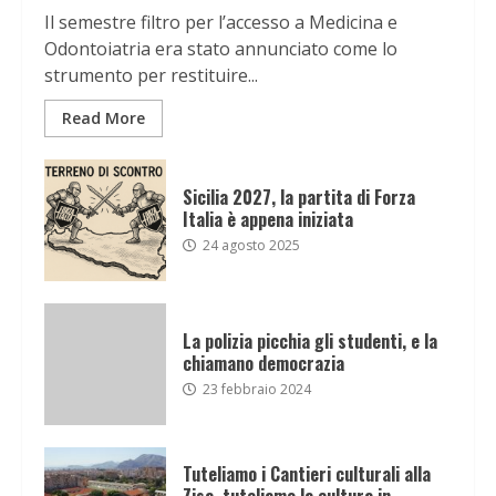
Il semestre filtro per l’accesso a Medicina e
Odontoiatria era stato annunciato come lo
strumento per restituire...
Read More
Sicilia 2027, la partita di Forza
Italia è appena iniziata
24 agosto 2025
La polizia picchia gli studenti, e la
chiamano democrazia
23 febbraio 2024
Tuteliamo i Cantieri culturali alla
Zisa, tuteliamo la cultura in