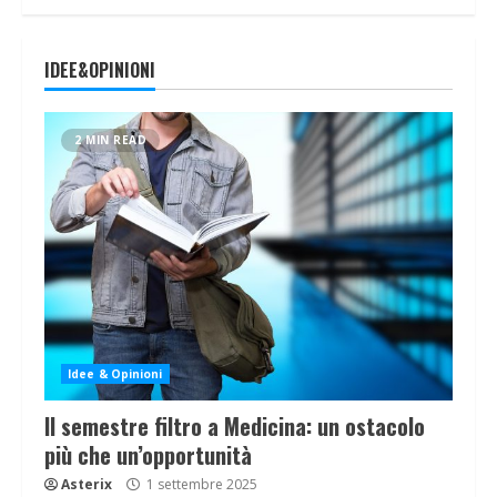
IDEE&OPINIONI
2 MIN READ
Idee & Opinioni
Il semestre filtro a Medicina: un ostacolo
più che un’opportunità
Asterix
1 settembre 2025