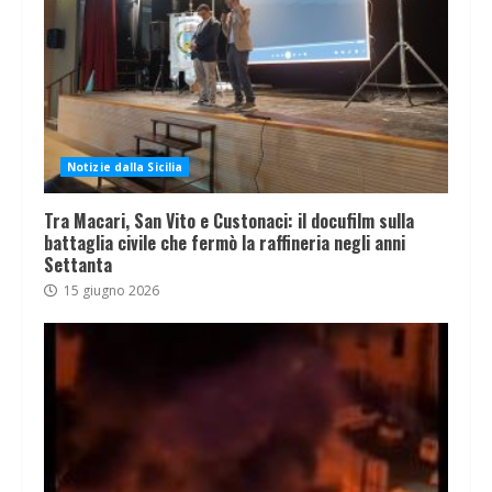
Notizie dalla Sicilia
Tra Macari, San Vito e Custonaci: il docufilm sulla
battaglia civile che fermò la raffineria negli anni
Settanta
15 giugno 2026