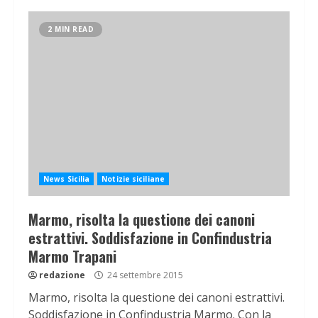
2 MIN READ
News Sicilia
Notizie siciliane
Marmo, risolta la questione dei canoni
estrattivi. Soddisfazione in Confindustria
Marmo Trapani
redazione
24 settembre 2015
Marmo, risolta la questione dei canoni estrattivi.
Soddisfazione in Confindustria Marmo. Con la