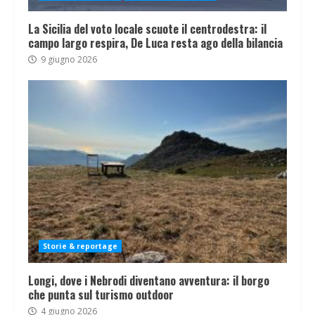
La Sicilia del voto locale scuote il centrodestra: il
campo largo respira, De Luca resta ago della bilancia
9 giugno 2026
Storie & reportage
Longi, dove i Nebrodi diventano avventura: il borgo
che punta sul turismo outdoor
4 giugno 2026