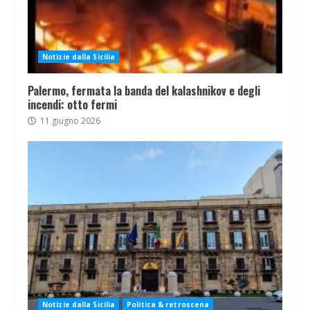
Notizie dalla Sicilia
Palermo, fermata la banda del kalashnikov e degli
incendi: otto fermi
11 giugno 2026
Notizie dalla Sicilia
Politica & retroscena