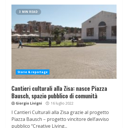
3 MIN READ
Storie & reportage
Cantieri culturali alla Zisa: nasce Piazza
Bausch, spazio pubblico di comunità
Giorgio Livigni
16 luglio 2022
I Cantieri Culturali alla Zisa grazie al progetto
Piazza Bausch – progetto vincitore dell’avviso
pubblico “Creative Living...