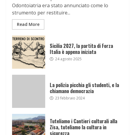
Odontoiatria era stato annunciato come lo
strumento per restituire...
Read More
Sicilia 2027, la partita di Forza
Italia è appena iniziata
24 agosto 2025
La polizia picchia gli studenti, e la
chiamano democrazia
23 febbraio 2024
Tuteliamo i Cantieri culturali alla
Zisa, tuteliamo la cultura in
sicurezza