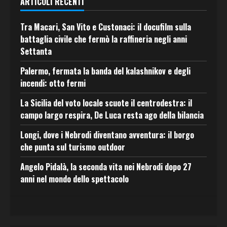
ARTICOLI RECENTI
Tra Macari, San Vito e Custonaci: il docufilm sulla
battaglia civile che fermò la raffineria negli anni
Settanta
Palermo, fermata la banda del kalashnikov e degli
incendi: otto fermi
La Sicilia del voto locale scuote il centrodestra: il
campo largo respira, De Luca resta ago della bilancia
Longi, dove i Nebrodi diventano avventura: il borgo
che punta sul turismo outdoor
Angelo Pidalà, la seconda vita nei Nebrodi dopo 27
anni nel mondo dello spettacolo