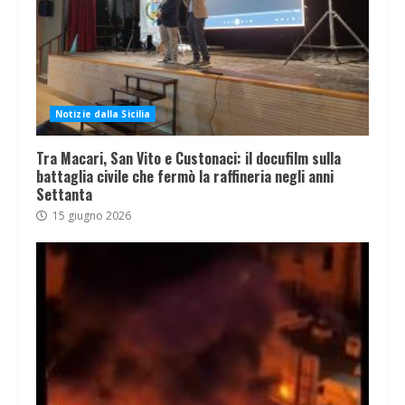
Notizie dalla Sicilia
Tra Macari, San Vito e Custonaci: il docufilm sulla
battaglia civile che fermò la raffineria negli anni
Settanta
15 giugno 2026