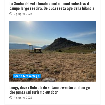
La Sicilia del voto locale scuote il centrodestra: il
campo largo respira, De Luca resta ago della bilancia
9 giugno 2026
Storie & reportage
Longi, dove i Nebrodi diventano avventura: il borgo
che punta sul turismo outdoor
4 giugno 2026