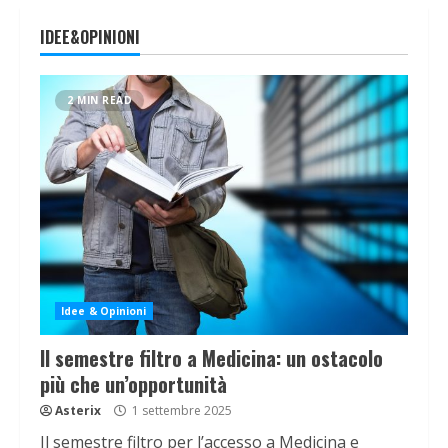
IDEE&OPINIONI
2 MIN READ
Idee & Opinioni
Il semestre filtro a Medicina: un ostacolo
più che un’opportunità
Asterix
1 settembre 2025
Il semestre filtro per l’accesso a Medicina e