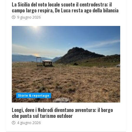
La Sicilia del voto locale scuote il centrodestra: il
campo largo respira, De Luca resta ago della bilancia
9 giugno 2026
Storie & reportage
Longi, dove i Nebrodi diventano avventura: il borgo
che punta sul turismo outdoor
4 giugno 2026