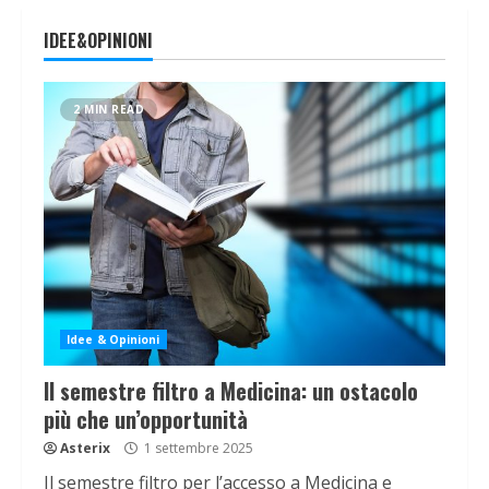
IDEE&OPINIONI
2 MIN READ
Idee & Opinioni
Il semestre filtro a Medicina: un ostacolo
più che un’opportunità
Asterix
1 settembre 2025
Il semestre filtro per l’accesso a Medicina e