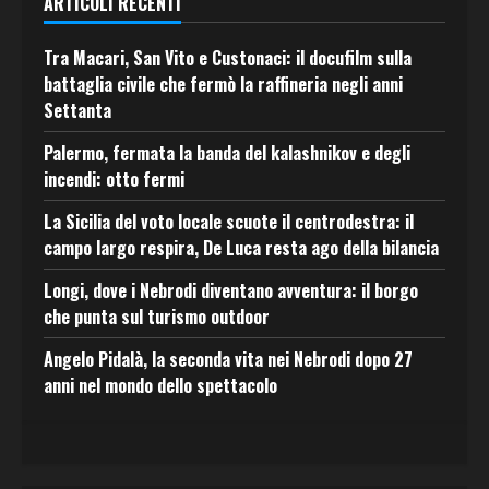
ARTICOLI RECENTI
Tra Macari, San Vito e Custonaci: il docufilm sulla
battaglia civile che fermò la raffineria negli anni
Settanta
Palermo, fermata la banda del kalashnikov e degli
incendi: otto fermi
La Sicilia del voto locale scuote il centrodestra: il
campo largo respira, De Luca resta ago della bilancia
Longi, dove i Nebrodi diventano avventura: il borgo
che punta sul turismo outdoor
Angelo Pidalà, la seconda vita nei Nebrodi dopo 27
anni nel mondo dello spettacolo