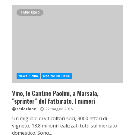
1 MIN READ
News Sicilia
Notizie siciliane
Vino, le Cantine Paolini, a Marsala,
"sprinter" del fatturato. I numeri
redazione
22 maggio 2015
Un migliaio di viticoltori soci, 3000 ettari di
vigneto, 13.8 milioni realizzati tutti sul mercato
domestico. Sono...