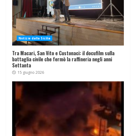
Notizie dalla Sicilia
Tra Macari, San Vito e Custonaci: il docufilm sulla
battaglia civile che fermò la raffineria negli anni
Settanta
15 giugno 2026