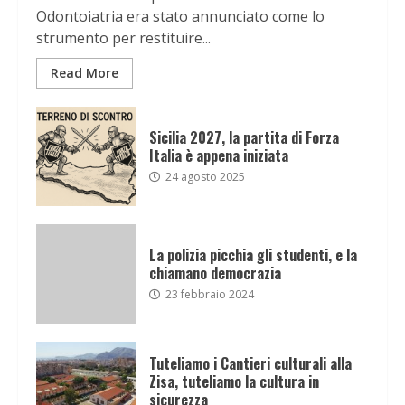
Odontoiatria era stato annunciato come lo
strumento per restituire...
Read More
Sicilia 2027, la partita di Forza
Italia è appena iniziata
24 agosto 2025
La polizia picchia gli studenti, e la
chiamano democrazia
23 febbraio 2024
Tuteliamo i Cantieri culturali alla
Zisa, tuteliamo la cultura in
sicurezza