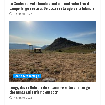
La Sicilia del voto locale scuote il centrodestra: il
campo largo respira, De Luca resta ago della bilancia
9 giugno 2026
Storie & reportage
Longi, dove i Nebrodi diventano avventura: il borgo
che punta sul turismo outdoor
4 giugno 2026