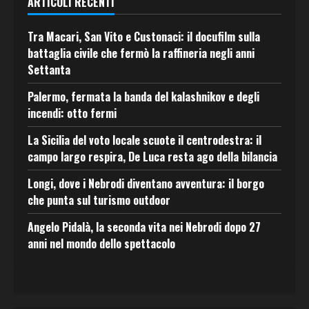
ARTICOLI RECENTI
Tra Macari, San Vito e Custonaci: il docufilm sulla
battaglia civile che fermò la raffineria negli anni
Settanta
Palermo, fermata la banda del kalashnikov e degli
incendi: otto fermi
La Sicilia del voto locale scuote il centrodestra: il
campo largo respira, De Luca resta ago della bilancia
Longi, dove i Nebrodi diventano avventura: il borgo
che punta sul turismo outdoor
Angelo Pidalà, la seconda vita nei Nebrodi dopo 27
anni nel mondo dello spettacolo