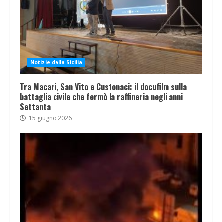
Notizie dalla Sicilia
Tra Macari, San Vito e Custonaci: il docufilm sulla
battaglia civile che fermò la raffineria negli anni
Settanta
15 giugno 2026