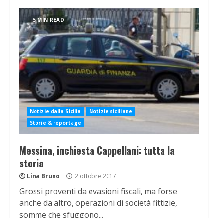
5 MIN READ
Notizie dalla Sicilia
Notizie siciliane
Storie & reportage
Messina, inchiesta Cappellani: tutta la
storia
Lina Bruno
2 ottobre 2017
Grossi proventi da evasioni fiscali, ma forse
anche da altro, operazioni di società fittizie,
somme che sfuggono...