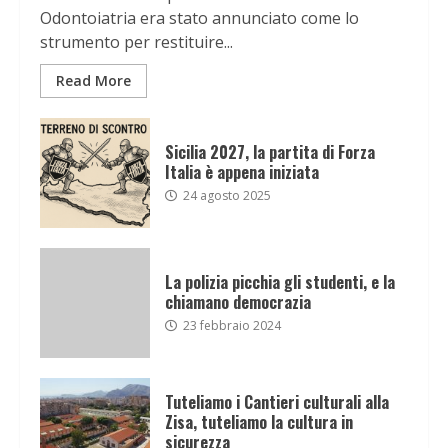
Odontoiatria era stato annunciato come lo
strumento per restituire...
Read More
Sicilia 2027, la partita di Forza
Italia è appena iniziata
24 agosto 2025
La polizia picchia gli studenti, e la
chiamano democrazia
23 febbraio 2024
Tuteliamo i Cantieri culturali alla
Zisa, tuteliamo la cultura in
sicurezza