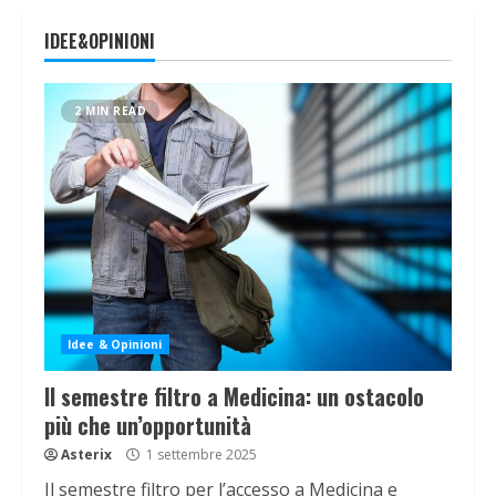
IDEE&OPINIONI
2 MIN READ
Idee & Opinioni
Il semestre filtro a Medicina: un ostacolo
più che un’opportunità
Asterix
1 settembre 2025
Il semestre filtro per l’accesso a Medicina e