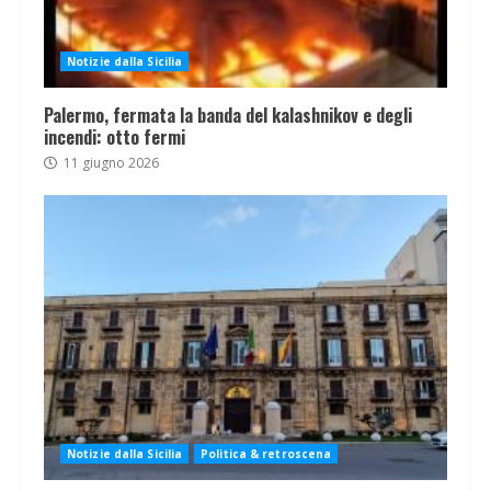
Notizie dalla Sicilia
Palermo, fermata la banda del kalashnikov e degli
incendi: otto fermi
11 giugno 2026
Notizie dalla Sicilia
Politica & retroscena