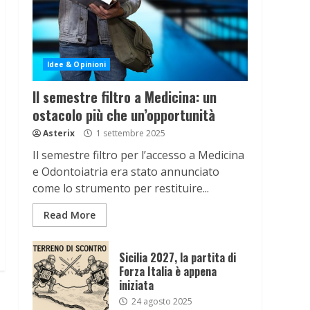
Idee & Opinioni
Il semestre filtro a Medicina: un
ostacolo più che un’opportunità
Asterix
1 settembre 2025
Il semestre filtro per l’accesso a Medicina
e Odontoiatria era stato annunciato
come lo strumento per restituire...
Read More
Sicilia 2027, la partita di
Forza Italia è appena
iniziata
24 agosto 2025