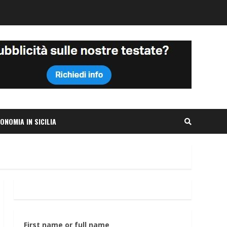
ONOMIA IN SICILIA
First name or full name