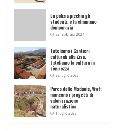
La polizia picchia gli
studenti, e la chiamano
democrazia
23 febbraio 2024
Tuteliamo i Cantieri
culturali alla Zisa,
tuteliamo la cultura in
sicurezza
22 luglio 2023
Parco delle Madonie, Wwf:
mancano i progetti di
valorizzazione
naturalistica
1 luglio 2023