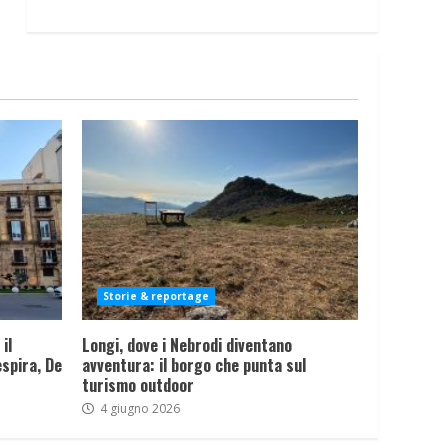
Storie & reportage
il
Longi, dove i Nebrodi diventano
spira, De
avventura: il borgo che punta sul
turismo outdoor
4 giugno 2026