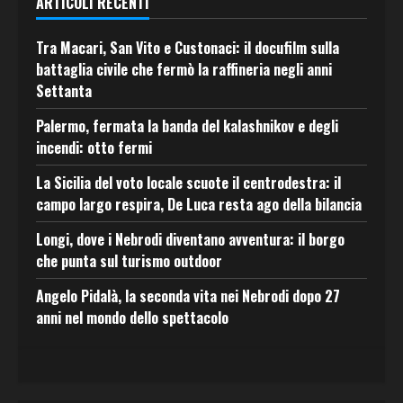
ARTICOLI RECENTI
Tra Macari, San Vito e Custonaci: il docufilm sulla
battaglia civile che fermò la raffineria negli anni
Settanta
Palermo, fermata la banda del kalashnikov e degli
incendi: otto fermi
La Sicilia del voto locale scuote il centrodestra: il
campo largo respira, De Luca resta ago della bilancia
Longi, dove i Nebrodi diventano avventura: il borgo
che punta sul turismo outdoor
Angelo Pidalà, la seconda vita nei Nebrodi dopo 27
anni nel mondo dello spettacolo