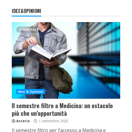
IDEE&OPINIONI
2 MIN READ
Idee & Opinioni
Il semestre filtro a Medicina: un ostacolo
più che un’opportunità
Asterix
1 settembre 2025
Il semestre filtro per l’accesso a Medicina e