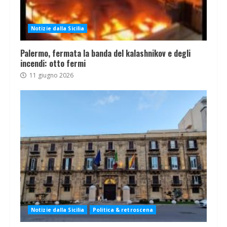
Notizie dalla Sicilia
Palermo, fermata la banda del kalashnikov e degli
incendi: otto fermi
11 giugno 2026
Notizie dalla Sicilia
Politica & retroscena