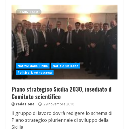
2 MIN READ
Notizie dalla Sicilia
Notizie siciliane
Politica & retroscena
Piano strategico Sicilia 2030, insediato il
Comitato scientifico
redazione
29 novembre 2018
Il gruppo di lavoro dovrà redigere lo schema di
Piano strategico pluriennale di sviluppo della
Sicilia