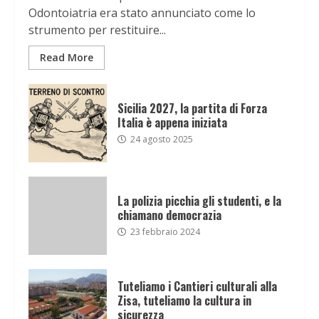
Odontoiatria era stato annunciato come lo
strumento per restituire...
Read More
Sicilia 2027, la partita di Forza
Italia è appena iniziata
24 agosto 2025
La polizia picchia gli studenti, e la
chiamano democrazia
23 febbraio 2024
Tuteliamo i Cantieri culturali alla
Zisa, tuteliamo la cultura in
sicurezza