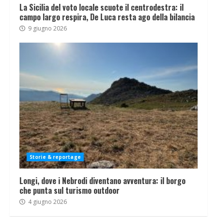
La Sicilia del voto locale scuote il centrodestra: il
campo largo respira, De Luca resta ago della bilancia
9 giugno 2026
Storie & reportage
Longi, dove i Nebrodi diventano avventura: il borgo
che punta sul turismo outdoor
4 giugno 2026