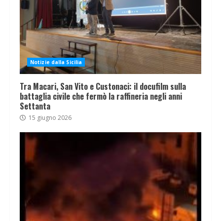
Notizie dalla Sicilia
Tra Macari, San Vito e Custonaci: il docufilm sulla
battaglia civile che fermò la raffineria negli anni
Settanta
15 giugno 2026