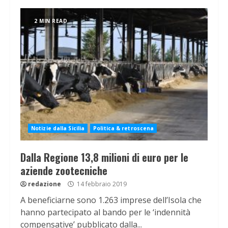
2 MIN READ
Notizie dalla Sicilia
Politica & retroscena
Dalla Regione 13,8 milioni di euro per le
aziende zootecniche
redazione
14 febbraio 2019
A beneficiarne sono 1.263 imprese dell’Isola che
hanno partecipato al bando per le ‘indennità
compensative’ pubblicato dalla...