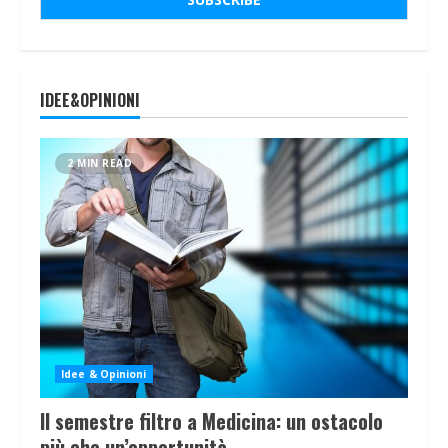
IDEE&OPINIONI
2 MIN READ
Idee & Opinioni
Il semestre filtro a Medicina: un ostacolo
più che un’opportunità