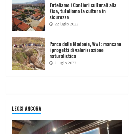
Tuteliamo i Cantieri culturali alla
Zisa, tuteliamo la cultura in
sicurezza
22 luglio 2023
Parco delle Madonie, Wwf: mancano
i progetti di valorizzazione
naturalistica
1 luglio 2023
LEGGI ANCORA