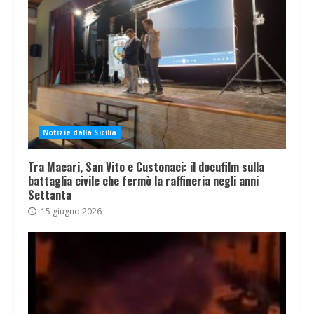
Notizie dalla Sicilia
Tra Macari, San Vito e Custonaci: il docufilm sulla
battaglia civile che fermò la raffineria negli anni
Settanta
15 giugno 2026