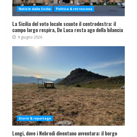
Notizie dalla Sicilia
Politica & retroscena
La Sicilia del voto locale scuote il centrodestra: il
campo largo respira, De Luca resta ago della bilancia
9 giugno 2026
Storie & reportage
Longi, dove i Nebrodi diventano avventura: il borgo