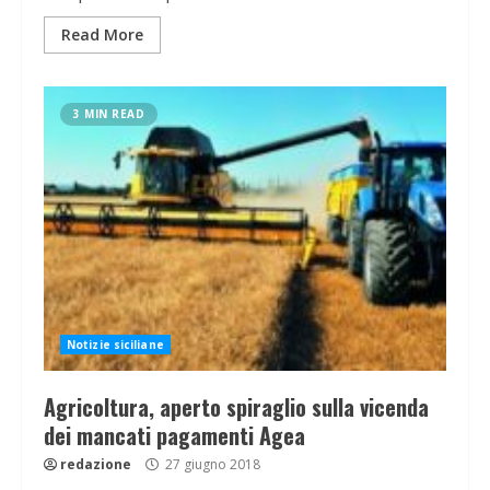
Read More
3 MIN READ
Notizie siciliane
Agricoltura, aperto spiraglio sulla vicenda
dei mancati pagamenti Agea
redazione
27 giugno 2018