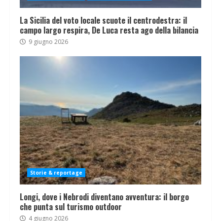
La Sicilia del voto locale scuote il centrodestra: il
campo largo respira, De Luca resta ago della bilancia
9 giugno 2026
Storie & reportage
Longi, dove i Nebrodi diventano avventura: il borgo
che punta sul turismo outdoor
4 giugno 2026