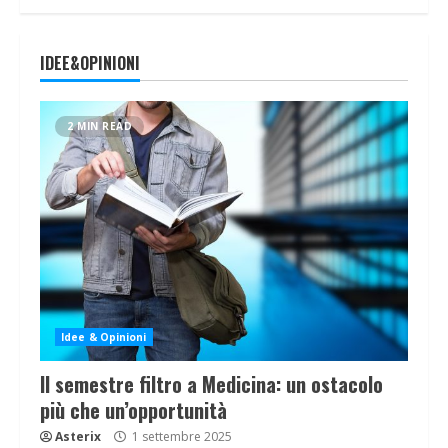
IDEE&OPINIONI
2 MIN READ
Idee & Opinioni
Il semestre filtro a Medicina: un ostacolo
più che un’opportunità
Asterix
1 settembre 2025