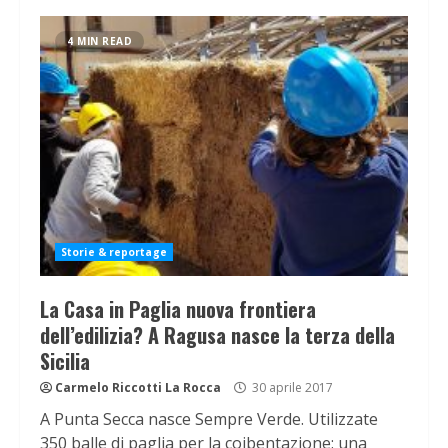
4 MIN READ
Storie & reportage
La Casa in Paglia nuova frontiera
dell’edilizia? A Ragusa nasce la terza della
Sicilia
Carmelo Riccotti La Rocca
30 aprile 2017
A Punta Secca nasce Sempre Verde. Utilizzate
350 balle di paglia per la coibentazione: una