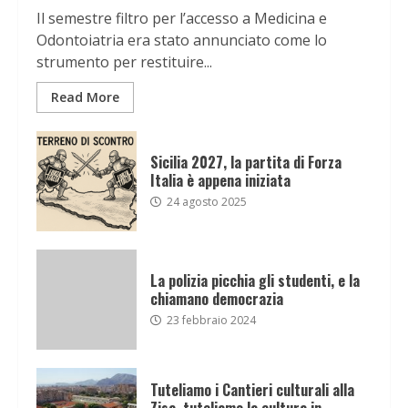
Il semestre filtro per l’accesso a Medicina e
Odontoiatria era stato annunciato come lo
strumento per restituire...
Read More
Sicilia 2027, la partita di Forza
Italia è appena iniziata
24 agosto 2025
La polizia picchia gli studenti, e la
chiamano democrazia
23 febbraio 2024
Tuteliamo i Cantieri culturali alla
Zisa, tuteliamo la cultura in