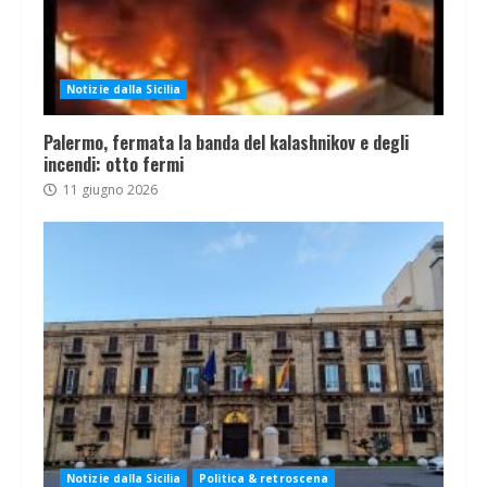
Notizie dalla Sicilia
Palermo, fermata la banda del kalashnikov e degli
incendi: otto fermi
11 giugno 2026
Notizie dalla Sicilia
Politica & retroscena