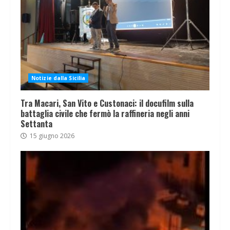
Notizie dalla Sicilia
Tra Macari, San Vito e Custonaci: il docufilm sulla
battaglia civile che fermò la raffineria negli anni
Settanta
15 giugno 2026