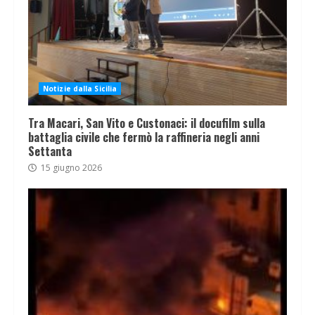
Notizie dalla Sicilia
Tra Macari, San Vito e Custonaci: il docufilm sulla
battaglia civile che fermò la raffineria negli anni
Settanta
15 giugno 2026