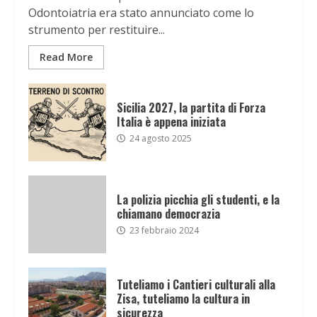
Odontoiatria era stato annunciato come lo
strumento per restituire...
Read More
Sicilia 2027, la partita di Forza
Italia è appena iniziata
24 agosto 2025
La polizia picchia gli studenti, e la
chiamano democrazia
23 febbraio 2024
Tuteliamo i Cantieri culturali alla
Zisa, tuteliamo la cultura in
sicurezza