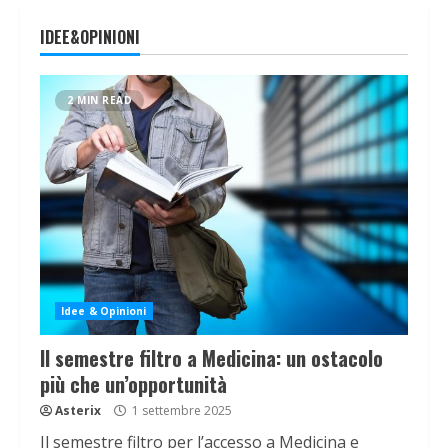
IDEE&OPINIONI
2 MIN READ
Idee & Opinioni
Il semestre filtro a Medicina: un ostacolo
più che un’opportunità
Asterix
1 settembre 2025
Il semestre filtro per l’accesso a Medicina e