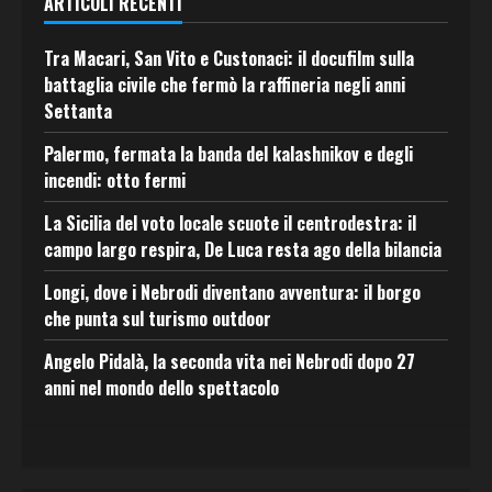
ARTICOLI RECENTI
Tra Macari, San Vito e Custonaci: il docufilm sulla
battaglia civile che fermò la raffineria negli anni
Settanta
Palermo, fermata la banda del kalashnikov e degli
incendi: otto fermi
La Sicilia del voto locale scuote il centrodestra: il
campo largo respira, De Luca resta ago della bilancia
Longi, dove i Nebrodi diventano avventura: il borgo
che punta sul turismo outdoor
Angelo Pidalà, la seconda vita nei Nebrodi dopo 27
anni nel mondo dello spettacolo