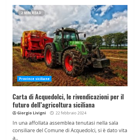
2 MIN READ
Province siciliane
Carta di Acquedolci, le rivendicazioni per il
futuro dell’agricoltura siciliana
Giorgio Livigni
22 febbraio 2024
In una affollata assemblea tenutasi nella sala
consiliare del Comune di Acquedolci, si è dato vita
a...