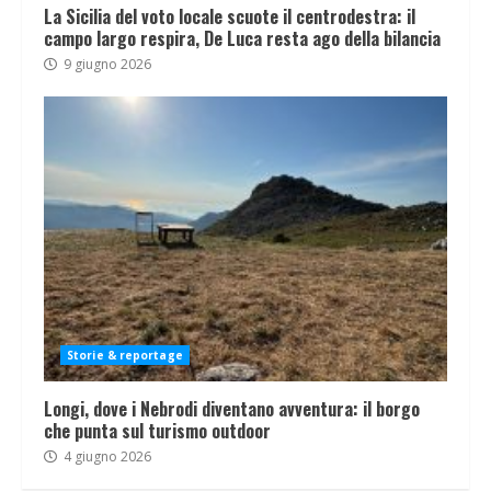
La Sicilia del voto locale scuote il centrodestra: il
campo largo respira, De Luca resta ago della bilancia
9 giugno 2026
Storie & reportage
Longi, dove i Nebrodi diventano avventura: il borgo
che punta sul turismo outdoor
4 giugno 2026