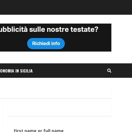
ONOMIA IN SICILIA
First name or full name