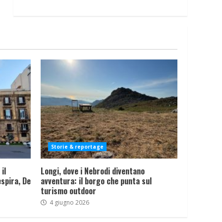
Storie & reportage
il
Longi, dove i Nebrodi diventano
spira, De
avventura: il borgo che punta sul
turismo outdoor
4 giugno 2026