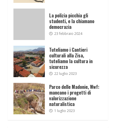
La polizia picchia gli
studenti, e la chiamano
democrazia
23 febbraio 2024
Tuteliamo i Cantieri
culturali alla Zisa,
tuteliamo la cultura in
sicurezza
22 luglio 2023
Parco delle Madonie, Wwf:
mancano i progetti di
valorizzazione
naturalistica
1 luglio 2023