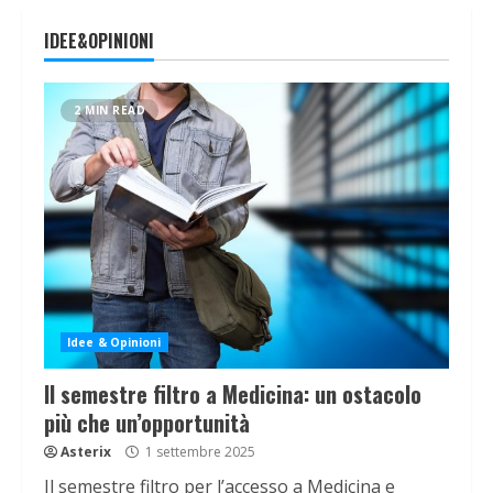
IDEE&OPINIONI
2 MIN READ
Idee & Opinioni
Il semestre filtro a Medicina: un ostacolo
più che un’opportunità
Asterix
1 settembre 2025
Il semestre filtro per l’accesso a Medicina e