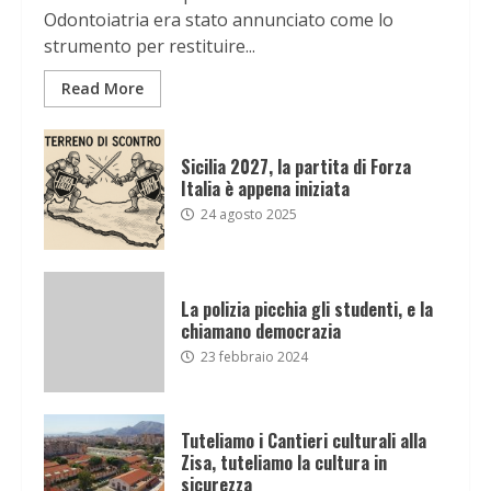
Odontoiatria era stato annunciato come lo
strumento per restituire...
Read More
Sicilia 2027, la partita di Forza
Italia è appena iniziata
24 agosto 2025
La polizia picchia gli studenti, e la
chiamano democrazia
23 febbraio 2024
Tuteliamo i Cantieri culturali alla
Zisa, tuteliamo la cultura in
sicurezza