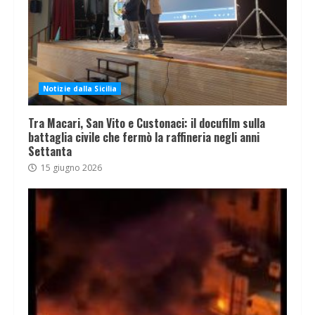
Notizie dalla Sicilia
Tra Macari, San Vito e Custonaci: il docufilm sulla
battaglia civile che fermò la raffineria negli anni
Settanta
15 giugno 2026