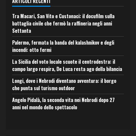
ARTICOLI RECENTI
Tra Macari, San Vito e Custonaci: il docufilm sulla
battaglia civile che fermò la raffineria negli anni
Settanta
Palermo, fermata la banda del kalashnikov e degli
incendi: otto fermi
La Sicilia del voto locale scuote il centrodestra: il
campo largo respira, De Luca resta ago della bilancia
Longi, dove i Nebrodi diventano avventura: il borgo
che punta sul turismo outdoor
Angelo Pidalà, la seconda vita nei Nebrodi dopo 27
anni nel mondo dello spettacolo