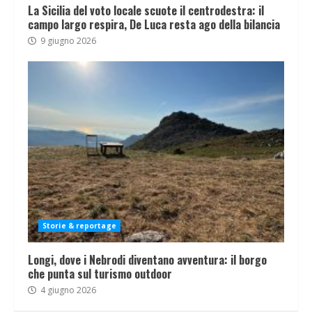
La Sicilia del voto locale scuote il centrodestra: il
campo largo respira, De Luca resta ago della bilancia
9 giugno 2026
Storie & reportage
Longi, dove i Nebrodi diventano avventura: il borgo
che punta sul turismo outdoor
4 giugno 2026