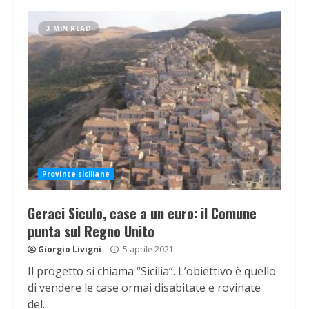
3 MIN READ
Province siciliane
Geraci Siculo, case a un euro: il Comune
punta sul Regno Unito
Giorgio Livigni
5 aprile 2021
Il progetto si chiama “Sicilia“. L’obiettivo è quello
di vendere le case ormai disabitate e rovinate
del...