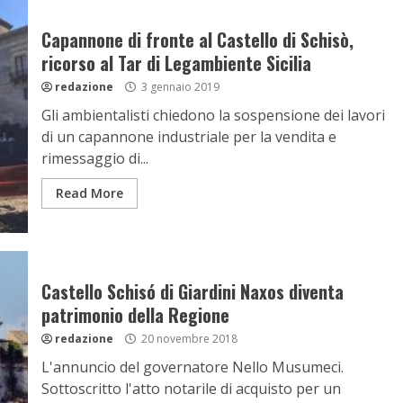
Capannone di fronte al Castello di Schisò,
ricorso al Tar di Legambiente Sicilia
redazione
3 gennaio 2019
Gli ambientalisti chiedono la sospensione dei lavori
di un capannone industriale per la vendita e
rimessaggio di...
Read More
Castello Schisó di Giardini Naxos diventa
patrimonio della Regione
redazione
20 novembre 2018
L'annuncio del governatore Nello Musumeci.
Sottoscritto l'atto notarile di acquisto per un