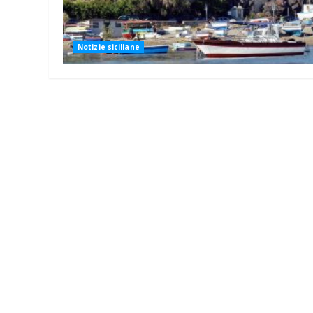
Notizie siciliane