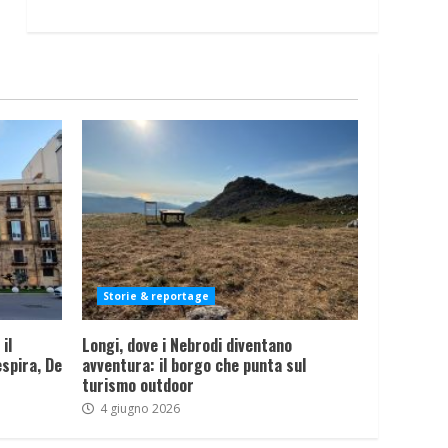
Storie & reportage
il
Longi, dove i Nebrodi diventano
spira, De
avventura: il borgo che punta sul
turismo outdoor
4 giugno 2026