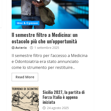
Idee & Opinioni
Il semestre filtro a Medicina: un
ostacolo più che un’opportunità
Asterix
1 settembre 2025
Il semestre filtro per l’accesso a Medicina
e Odontoiatria era stato annunciato
come lo strumento per restituire...
Read More
Sicilia 2027, la partita di
Forza Italia è appena
iniziata
24 agosto 2025