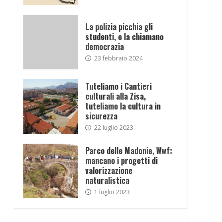
La polizia picchia gli
studenti, e la chiamano
democrazia
23 febbraio 2024
Tuteliamo i Cantieri
culturali alla Zisa,
tuteliamo la cultura in
sicurezza
22 luglio 2023
Parco delle Madonie, Wwf:
mancano i progetti di
valorizzazione
naturalistica
1 luglio 2023