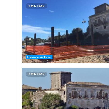
1 MIN READ
Province siciliane
2 MIN READ