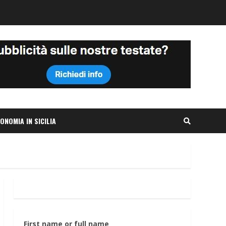
ONOMIA IN SICILIA
First name or full name