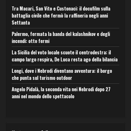
Tra Macari, San Vito e Custonaci: il docufilm sulla
battaglia civile che fermò la raffineria negli anni
Settanta
Palermo, fermata la banda del kalashnikov e degli
incendi: otto fermi
La Sicilia del voto locale scuote il centrodestra: il
campo largo respira, De Luca resta ago della bilancia
Longi, dove i Nebrodi diventano avventura: il borgo
che punta sul turismo outdoor
Angelo Pidalà, la seconda vita nei Nebrodi dopo 27
anni nel mondo dello spettacolo