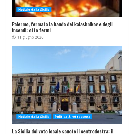
Notizie dalla Sicilia
Palermo, fermata la banda del kalashnikov e degli
incendi: otto fermi
11 giugno 2026
Notizie dalla Sicilia
Politica & retroscena
La Sicilia del voto locale scuote il centrodestra: il