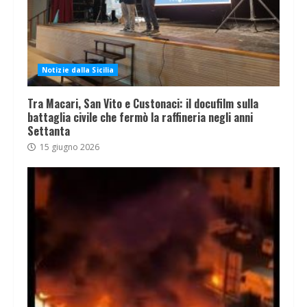
Notizie dalla Sicilia
Tra Macari, San Vito e Custonaci: il docufilm sulla
battaglia civile che fermò la raffineria negli anni
Settanta
15 giugno 2026