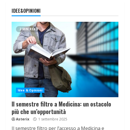
IDEE&OPINIONI
2 MIN READ
Idee & Opinioni
Il semestre filtro a Medicina: un ostacolo
più che un’opportunità
Asterix
1 settembre 2025
Il semestre filtro per l’accesso a Medicina e