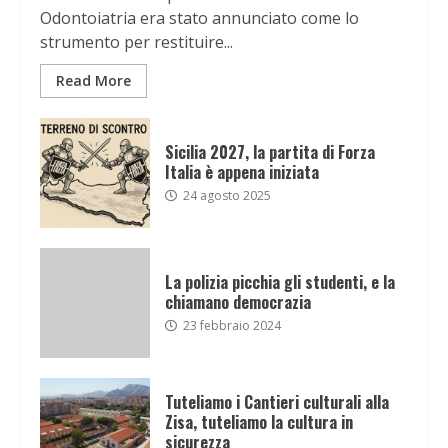
Odontoiatria era stato annunciato come lo
strumento per restituire...
Read More
Sicilia 2027, la partita di Forza
Italia è appena iniziata
24 agosto 2025
La polizia picchia gli studenti, e la
chiamano democrazia
23 febbraio 2024
Tuteliamo i Cantieri culturali alla
Zisa, tuteliamo la cultura in
sicurezza