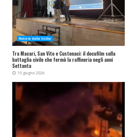
Notizie dalla Sicilia
Tra Macari, San Vito e Custonaci: il docufilm sulla
battaglia civile che fermò la raffineria negli anni
Settanta
15 giugno 2026