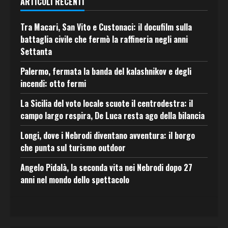
ARTICOLI RECENTI
Tra Macari, San Vito e Custonaci: il docufilm sulla
battaglia civile che fermò la raffineria negli anni
Settanta
Palermo, fermata la banda del kalashnikov e degli
incendi: otto fermi
La Sicilia del voto locale scuote il centrodestra: il
campo largo respira, De Luca resta ago della bilancia
Longi, dove i Nebrodi diventano avventura: il borgo
che punta sul turismo outdoor
Angelo Pidalà, la seconda vita nei Nebrodi dopo 27
anni nel mondo dello spettacolo