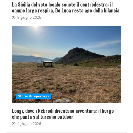
La Sicilia del voto locale scuote il centrodestra: il
campo largo respira, De Luca resta ago della bilancia
9 giugno 2026
Storie & reportage
Longi, dove i Nebrodi diventano avventura: il borgo
che punta sul turismo outdoor
4 giugno 2026