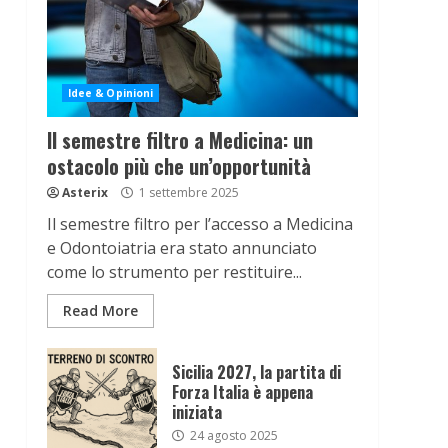
Idee & Opinioni
Il semestre filtro a Medicina: un
ostacolo più che un’opportunità
Asterix
1 settembre 2025
Il semestre filtro per l’accesso a Medicina
e Odontoiatria era stato annunciato
come lo strumento per restituire...
Read More
Sicilia 2027, la partita di
Forza Italia è appena
iniziata
24 agosto 2025