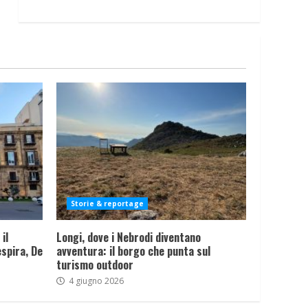
Storie & reportage
il
Longi, dove i Nebrodi diventano
spira, De
avventura: il borgo che punta sul
turismo outdoor
4 giugno 2026