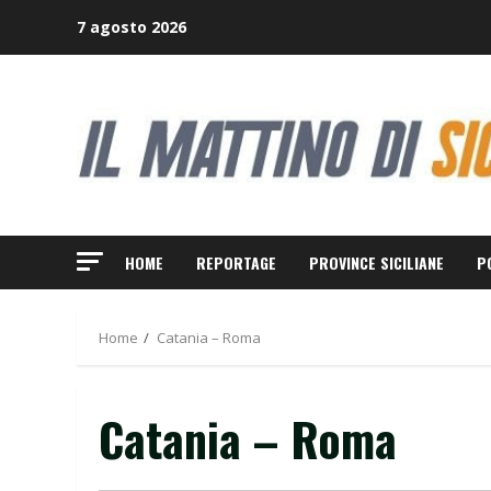
Skip
7 agosto 2026
to
content
HOME
REPORTAGE
PROVINCE SICILIANE
P
Home
Catania – Roma
Catania – Roma