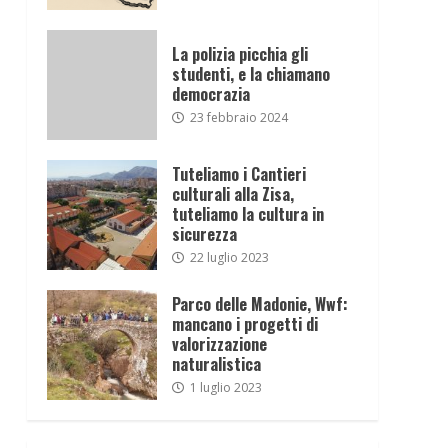
La polizia picchia gli
studenti, e la chiamano
democrazia
23 febbraio 2024
Tuteliamo i Cantieri
culturali alla Zisa,
tuteliamo la cultura in
sicurezza
22 luglio 2023
Parco delle Madonie, Wwf:
mancano i progetti di
valorizzazione
naturalistica
1 luglio 2023