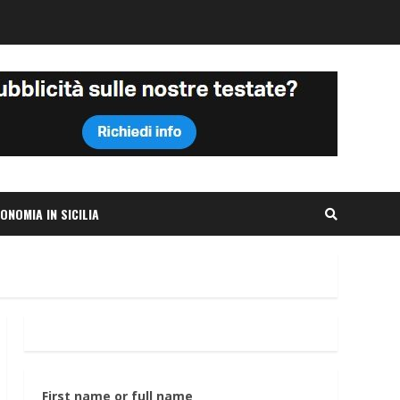
ONOMIA IN SICILIA
First name or full name