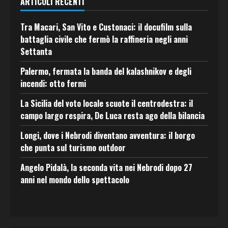
ARTICOLI RECENTI
Tra Macari, San Vito e Custonaci: il docufilm sulla
battaglia civile che fermò la raffineria negli anni
Settanta
Palermo, fermata la banda del kalashnikov e degli
incendi: otto fermi
La Sicilia del voto locale scuote il centrodestra: il
campo largo respira, De Luca resta ago della bilancia
Longi, dove i Nebrodi diventano avventura: il borgo
che punta sul turismo outdoor
Angelo Pidalà, la seconda vita nei Nebrodi dopo 27
anni nel mondo dello spettacolo