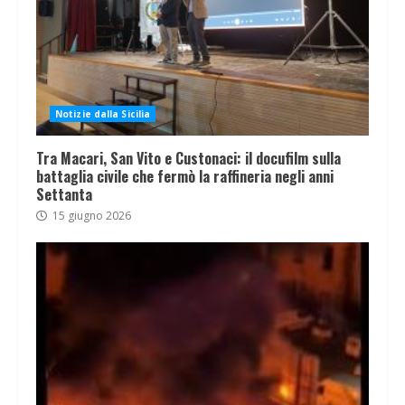
Notizie dalla Sicilia
Tra Macari, San Vito e Custonaci: il docufilm sulla
battaglia civile che fermò la raffineria negli anni
Settanta
15 giugno 2026