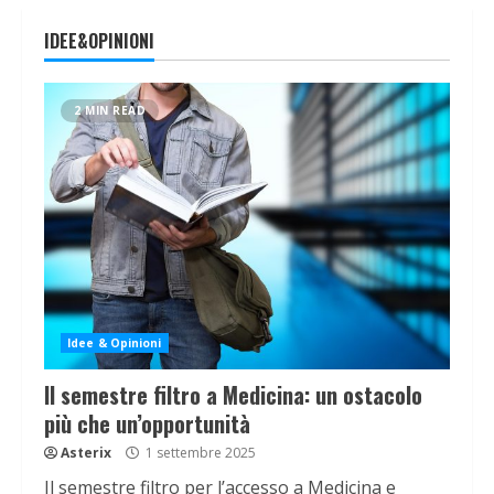
IDEE&OPINIONI
2 MIN READ
Idee & Opinioni
Il semestre filtro a Medicina: un ostacolo
più che un’opportunità
Asterix
1 settembre 2025
Il semestre filtro per l’accesso a Medicina e