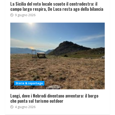
La Sicilia del voto locale scuote il centrodestra: il
campo largo respira, De Luca resta ago della bilancia
9 giugno 2026
Storie & reportage
Longi, dove i Nebrodi diventano avventura: il borgo
che punta sul turismo outdoor
4 giugno 2026