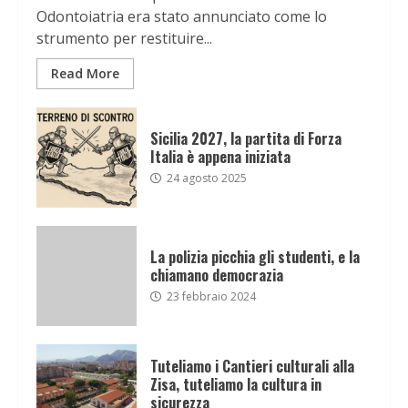
Odontoiatria era stato annunciato come lo
strumento per restituire...
Read More
Sicilia 2027, la partita di Forza
Italia è appena iniziata
24 agosto 2025
La polizia picchia gli studenti, e la
chiamano democrazia
23 febbraio 2024
Tuteliamo i Cantieri culturali alla
Zisa, tuteliamo la cultura in
sicurezza