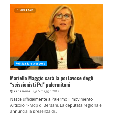
1 MIN READ
Politica & retroscena
Mariella Maggio sarà la portavoce degli
“scissionisti Pd” palermitani
redazione
5 maggio 2017
Nasce ufficialmente a Palermo il movimento
Articolo 1-Mdp di Bersani. La deputata regionale
annuncia la presenza di...