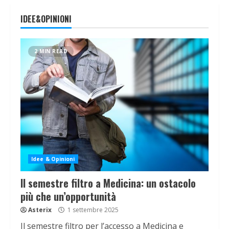
IDEE&OPINIONI
2 MIN READ
Idee & Opinioni
Il semestre filtro a Medicina: un ostacolo
più che un’opportunità
Asterix
1 settembre 2025
Il semestre filtro per l’accesso a Medicina e