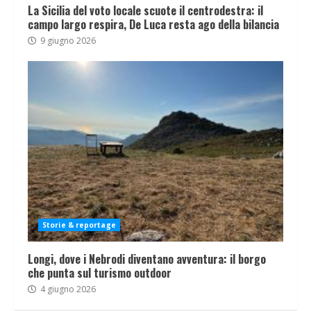
La Sicilia del voto locale scuote il centrodestra: il
campo largo respira, De Luca resta ago della bilancia
9 giugno 2026
Storie & reportage
Longi, dove i Nebrodi diventano avventura: il borgo
che punta sul turismo outdoor
4 giugno 2026