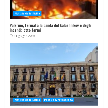
Notizie dalla Sicilia
Palermo, fermata la banda del kalashnikov e degli
incendi: otto fermi
11 giugno 2026
Notizie dalla Sicilia
Politica & retroscena