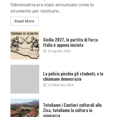
Odontoiatria era stato annunciato come lo
strumento per restituire...
Read More
Sicilia 2027, la partita di Forza
Italia è appena iniziata
24 agosto 2025
La polizia picchia gli studenti, e la
chiamano democrazia
23 febbraio 2024
Tuteliamo i Cantieri culturali alla
Zisa, tuteliamo la cultura in
sicurezza