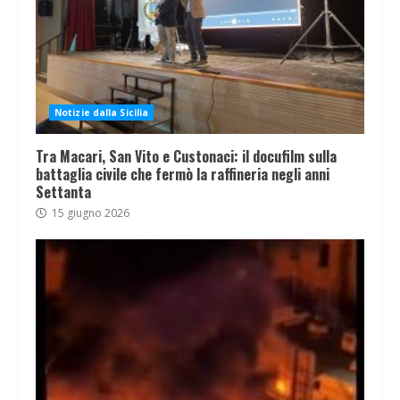
Notizie dalla Sicilia
Tra Macari, San Vito e Custonaci: il docufilm sulla
battaglia civile che fermò la raffineria negli anni
Settanta
15 giugno 2026