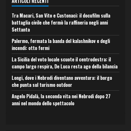
ARTICOLI RECENTI
Tra Macari, San Vito e Custonaci: il docufilm sulla
battaglia civile che fermò la raffineria negli anni
Settanta
Palermo, fermata la banda del kalashnikov e degli
incendi: otto fermi
La Sicilia del voto locale scuote il centrodestra: il
campo largo respira, De Luca resta ago della bilancia
Longi, dove i Nebrodi diventano avventura: il borgo
che punta sul turismo outdoor
Angelo Pidalà, la seconda vita nei Nebrodi dopo 27
anni nel mondo dello spettacolo