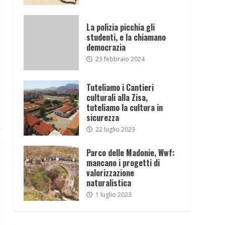
La polizia picchia gli
studenti, e la chiamano
democrazia
23 febbraio 2024
Tuteliamo i Cantieri
culturali alla Zisa,
tuteliamo la cultura in
sicurezza
22 luglio 2023
Parco delle Madonie, Wwf:
mancano i progetti di
valorizzazione
naturalistica
1 luglio 2023