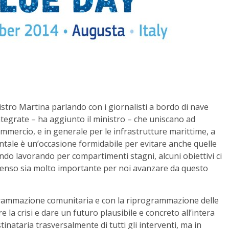
nistro Martina parlando con i giornalisti a bordo di nave
 integrate – ha aggiunto il ministro – che uniscano ad
commercio, e in generale per le infrastrutture marittime, a
ntale è un’occasione formidabile per evitare anche quelle
ndo lavorando per compartimenti stagni, alcuni obiettivi ci
penso sia molto importante per noi avanzare da questo
rammazione comunitaria e con la riprogrammazione delle
 la crisi e dare un futuro plausibile e concreto all’intera
 destinataria trasversalmente di tutti gli interventi, ma in