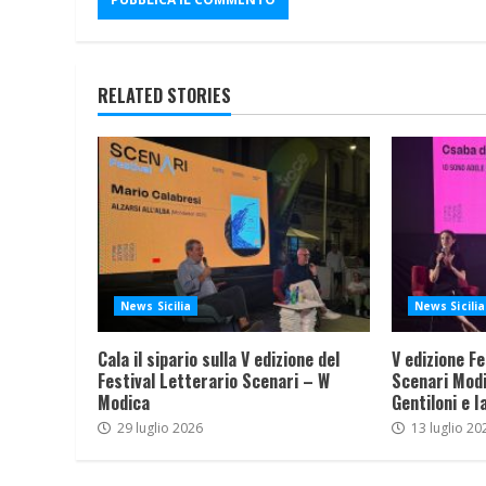
RELATED STORIES
News Sicilia
News Sicilia
Cala il sipario sulla V edizione del
V edizione Fe
Festival Letterario Scenari – W
Scenari Modi
Modica
Gentiloni e I
29 luglio 2026
13 luglio 20