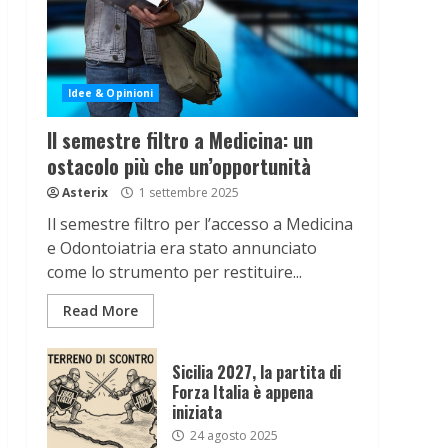
Idee & Opinioni
Il semestre filtro a Medicina: un
ostacolo più che un’opportunità
Asterix
1 settembre 2025
Il semestre filtro per l’accesso a Medicina
e Odontoiatria era stato annunciato
come lo strumento per restituire...
Read More
Sicilia 2027, la partita di
Forza Italia è appena
iniziata
24 agosto 2025