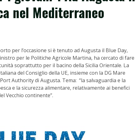
ca nel Mediterraneo
rto per l’occasione si è tenuto ad Augusta il Blue Day,
inistro per le Politiche Agricole Martina, ha cercato di fare
unità soprattutto per il bacino della Sicilia Orientale. La
aliana del Consiglio della UE, insieme con la DG Mare
ort Authority di Augusta. Tema: “la salvaguardia e la
pesca e la sicurezza alimentare, relativamente ai benefici
el Vecchio continente”.