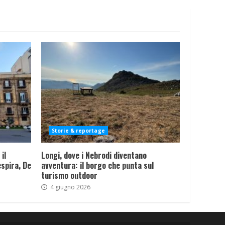
Storie & reportage
il
Longi, dove i Nebrodi diventano
spira, De
avventura: il borgo che punta sul
turismo outdoor
4 giugno 2026