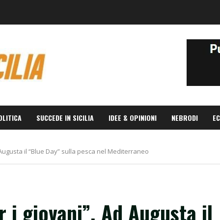
OLITICA
SUCCEDE IN SICILIA
IDEE & OPINIONI
NEBRODI
EC
 Augusta il “Blue Day” sulla pesca nel Mediterraneo
 i giovani”. Ad Augusta il