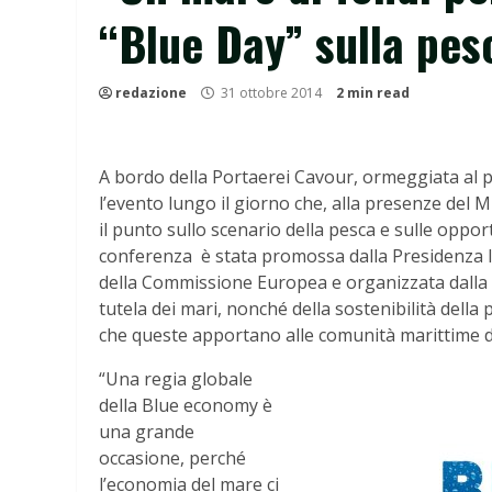
“Blue Day” sulla pes
redazione
31 ottobre 2014
2 min read
A bordo della Portaerei Cavour, ormeggiata al po
l’evento lungo il giorno che, alla presenze del M
il punto sullo scenario della pesca e sulle opport
conferenza è stata promossa dalla Presidenza It
della Commissione Europea e organizzata dalla P
tutela dei mari, nonché della sostenibilità della 
che queste apportano alle comunità marittime d
“Una regia globale
della Blue economy è
una grande
occasione, perché
l’economia del mare ci