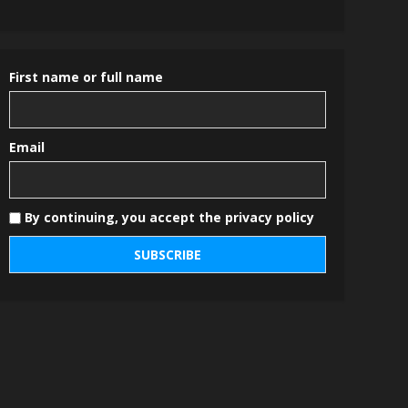
First name or full name
Email
By continuing, you accept the privacy policy