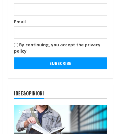
Email
By continuing, you accept the privacy
policy
IDEE&OPINIONI
2 min read