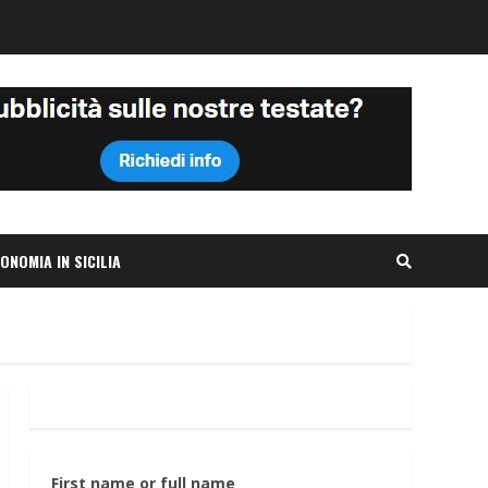
ONOMIA IN SICILIA
First name or full name