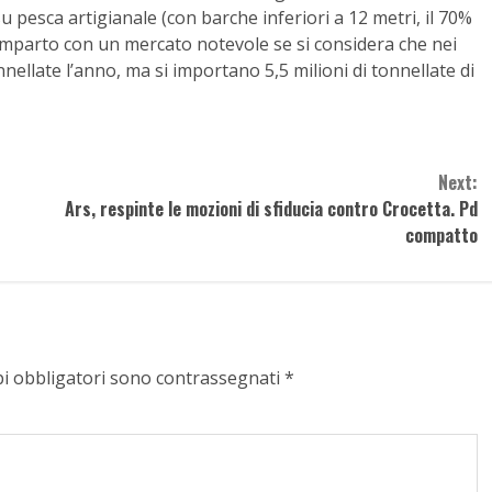
 pesca artigianale (con barche inferiori a 12 metri, il 70%
omparto con un mercato notevole se si considera che nei
onnellate l’anno, ma si importano 5,5 milioni di tonnellate di
Next:
Ars, respinte le mozioni di sfiducia contro Crocetta. Pd
compatto
pi obbligatori sono contrassegnati
*