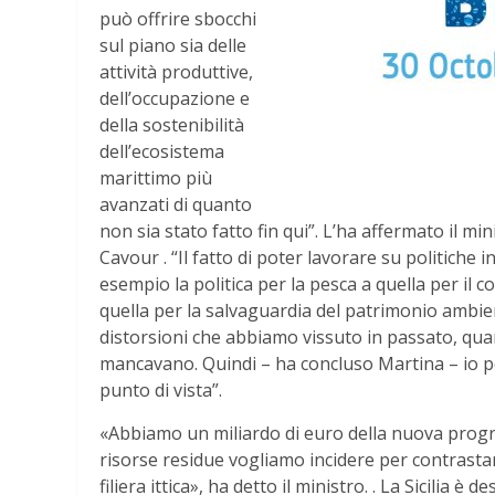
può offrire sbocchi
sul piano sia delle
attività produttive,
dell’occupazione e
della sostenibilità
dell’ecosistema
marittimo più
avanzati di quanto
non sia stato fatto fin qui”. L’ha affermato il mi
Cavour . “Il fatto di poter lavorare su politiche
esempio la politica per la pesca a quella per il 
quella per la salvaguardia del patrimonio ambie
distorsioni che abbiamo vissuto in passato, qua
mancavano. Quindi – ha concluso Martina – io 
punto di vista”.
«Abbiamo un miliardo di euro della nuova prog
risorse residue vogliamo incidere per contrastare
filiera ittica», ha detto il ministro. . La Sicilia è