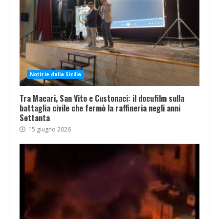
Notizie dalla Sicilia
Tra Macari, San Vito e Custonaci: il docufilm sulla
battaglia civile che fermò la raffineria negli anni
Settanta
15 giugno 2026