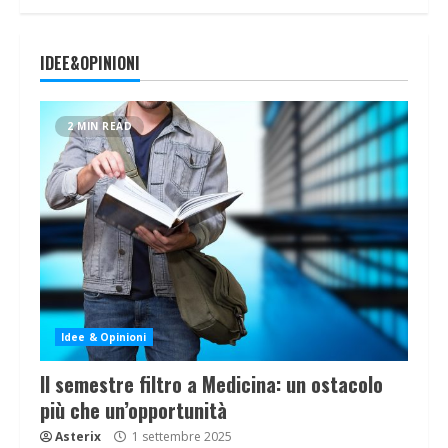
IDEE&OPINIONI
2 MIN READ
Idee & Opinioni
Il semestre filtro a Medicina: un ostacolo
più che un’opportunità
Asterix
1 settembre 2025