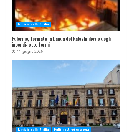
Notizie dalla Sicilia
Palermo, fermata la banda del kalashnikov e degli
incendi: otto fermi
11 giugno 2026
Notizie dalla Sicilia
Politica & retroscena