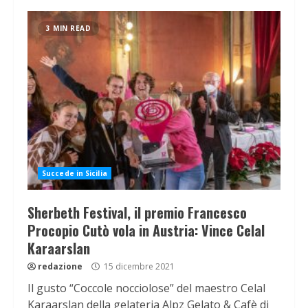
3 MIN READ
Succede in Sicilia
Sherbeth Festival, il premio Francesco
Procopio Cutò vola in Austria: Vince Celal
Karaarslan
redazione
15 dicembre 2021
Il gusto “Coccole nocciolose” del maestro Celal
Karaarslan della gelateria Alpz Gelato & Cafè di