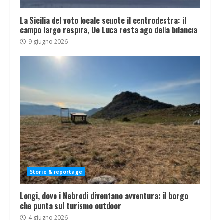
La Sicilia del voto locale scuote il centrodestra: il
campo largo respira, De Luca resta ago della bilancia
9 giugno 2026
Storie & reportage
Longi, dove i Nebrodi diventano avventura: il borgo
che punta sul turismo outdoor
4 giugno 2026