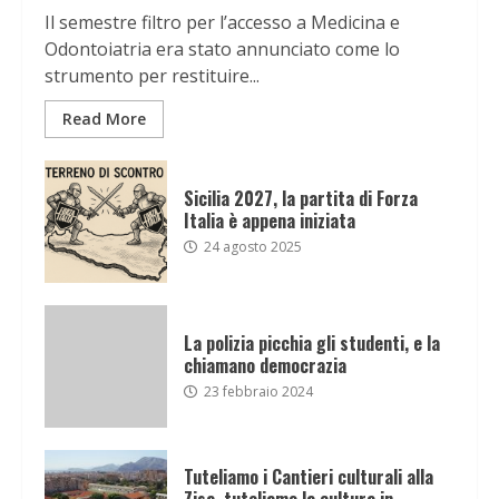
Il semestre filtro per l’accesso a Medicina e
Odontoiatria era stato annunciato come lo
strumento per restituire...
Read More
Sicilia 2027, la partita di Forza
Italia è appena iniziata
24 agosto 2025
La polizia picchia gli studenti, e la
chiamano democrazia
23 febbraio 2024
Tuteliamo i Cantieri culturali alla
Zisa, tuteliamo la cultura in