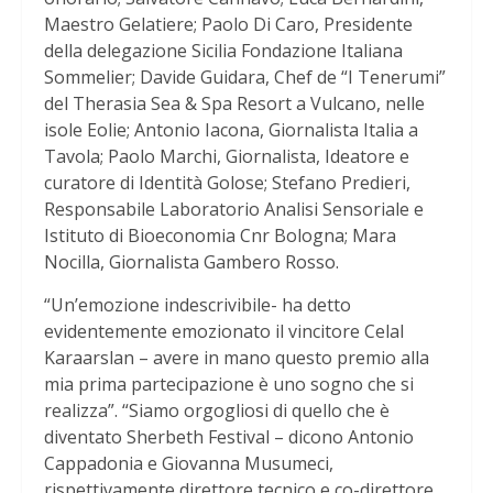
Maestro Gelatiere; Paolo Di Caro, Presidente
della delegazione Sicilia Fondazione Italiana
Sommelier; Davide Guidara, Chef de “I Tenerumi”
del Therasia Sea & Spa Resort a Vulcano, nelle
isole Eolie; Antonio Iacona, Giornalista Italia a
Tavola; Paolo Marchi, Giornalista, Ideatore e
curatore di Identità Golose; Stefano Predieri,
Responsabile Laboratorio Analisi Sensoriale e
Istituto di Bioeconomia Cnr Bologna; Mara
Nocilla, Giornalista Gambero Rosso.
“Un’emozione indescrivibile- ha detto
evidentemente emozionato il vincitore Celal
Karaarslan – avere in mano questo premio alla
mia prima partecipazione è uno sogno che si
realizza”. “Siamo orgogliosi di quello che è
diventato Sherbeth Festival – dicono Antonio
Cappadonia e Giovanna Musumeci,
rispettivamente direttore tecnico e co-direttore