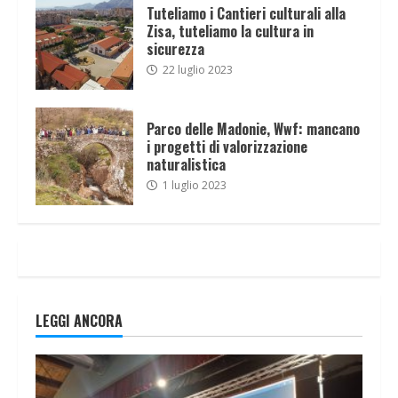
Tuteliamo i Cantieri culturali alla
Zisa, tuteliamo la cultura in
sicurezza
22 luglio 2023
Parco delle Madonie, Wwf: mancano
i progetti di valorizzazione
naturalistica
1 luglio 2023
LEGGI ANCORA