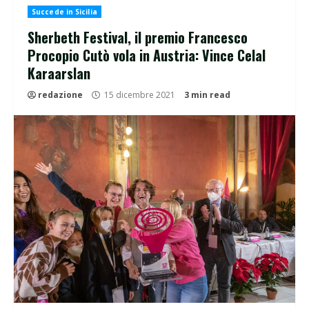
Succede in Sicilia
Sherbeth Festival, il premio Francesco
Procopio Cutò vola in Austria: Vince Celal
Karaarslan
redazione
15 dicembre 2021
3 min read