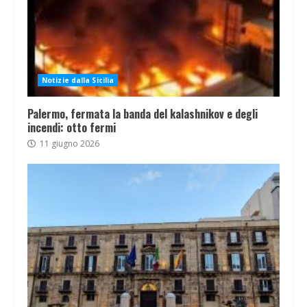
Notizie dalla Sicilia
Palermo, fermata la banda del kalashnikov e degli
incendi: otto fermi
11 giugno 2026