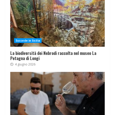
Succede in Sicilia
La biodiversità dei Nebrodi raccolta nel museo La
Petagna di Longi
4 giugno 2026