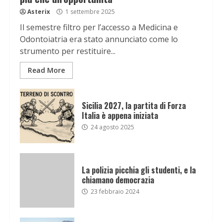
Asterix
1 settembre 2025
Il semestre filtro per l’accesso a Medicina e
Odontoiatria era stato annunciato come lo
strumento per restituire...
Read More
Sicilia 2027, la partita di Forza
Italia è appena iniziata
24 agosto 2025
La polizia picchia gli studenti, e la
chiamano democrazia
23 febbraio 2024