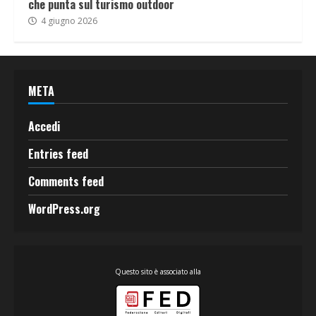
che punta sul turismo outdoor
4 giugno 2026
META
Accedi
Entries feed
Comments feed
WordPress.org
Questo sito è associato alla