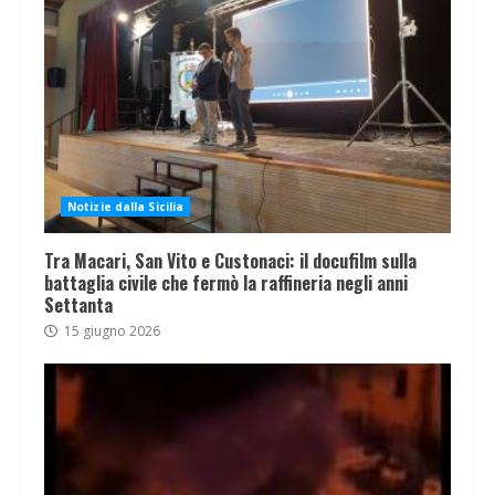
Notizie dalla Sicilia
Tra Macari, San Vito e Custonaci: il docufilm sulla
battaglia civile che fermò la raffineria negli anni
Settanta
15 giugno 2026