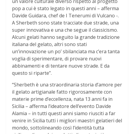
un valore culturale diverso rispetto al progetto
pop a cui è stato legato in questi anni – afferma
Davide Guidara, chef de I Tenerumi di Vulcano -.
A Sherbeth sono state tracciate due strade, una
super innovativa e una che segue il classicismo.
Alcuni gelati hanno seguito la grande tradizione
italiana del gelato, altri sono stati
un’innovazione un po’ sbilanciata ma c’era tanta
voglia di sperimentare, di provare nuovi
abbinamenti e di tentare nuove strade. E da
questo si riparte”.
“Sherbeth è una straordinaria storia d’amore per
il gelato artigianale fatto rigorosamente con
materie prime d’eccellenza, nata 13 anni fa in
Sicilia – afferma l’ideatore dell’evento Davide
Alamia – in tutti questi anni siamo riusciti a far
venire in Sicilia tutti i migliori maestri gelatieri del
mondo, sottolineando così l’identità tutta