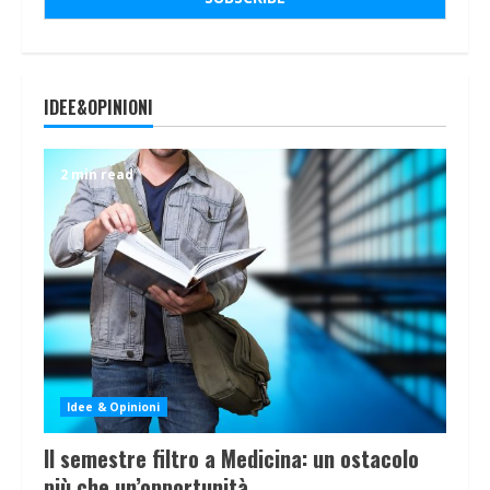
IDEE&OPINIONI
2 min read
Idee & Opinioni
Il semestre filtro a Medicina: un ostacolo
più che un’opportunità