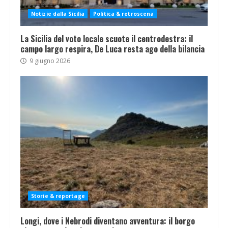
Notizie dalla Sicilia
Politica & retroscena
La Sicilia del voto locale scuote il centrodestra: il
campo largo respira, De Luca resta ago della bilancia
9 giugno 2026
Storie & reportage
Longi, dove i Nebrodi diventano avventura: il borgo