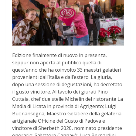
Edizione finalmente di nuovo in presenza,
seppur non aperta al pubblico quella di
quest’anno che ha coinvolto 33 maestri gelatieri
provenienti dall’Italia e dall’estero. La giuria,
dopo una sessione di degustazioni, ha decretato
il gusto vincitore. Al tavolo dei giurati Pino
Cuttaia, chef due stelle Michelin del ristorante La
Madia di Licata in provincia di Agrigento; Luigi
Buonansegna, Maestro Gelatiere della gelateria
artigianale Officine del Gusto di Padova e
vincitore di Sherbeth 2020, nominato presidente
onorario; Salvatore Cannavò; Luca Bernardini,