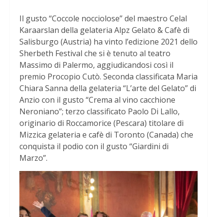
Il gusto “Coccole nocciolose” del maestro Celal
Karaarslan della gelateria Alpz Gelato & Cafè di
Salisburgo (Austria) ha vinto l’edizione 2021 dello
Sherbeth Festival che si è tenuto al teatro
Massimo di Palermo, aggiudicandosi così il
premio Procopio Cutò. Seconda classificata Maria
Chiara Sanna della gelateria “L’arte del Gelato” di
Anzio con il gusto “Crema al vino cacchione
Neroniano”; terzo classificato Paolo Di Lallo,
originario di Roccamorice (Pescara) titolare di
Mizzica gelateria e cafè di Toronto (Canada) che
conquista il podio con il gusto “Giardini di
Marzo”.