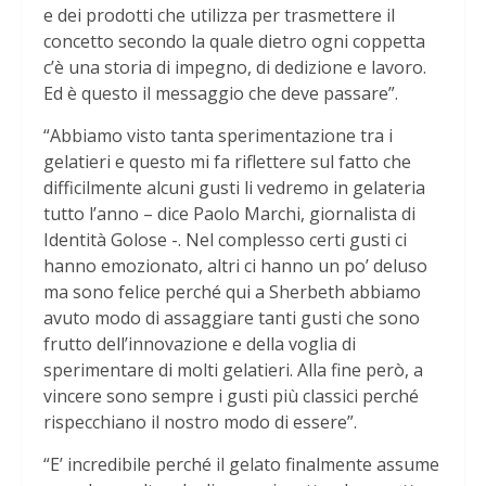
e dei prodotti che utilizza per trasmettere il
concetto secondo la quale dietro ogni coppetta
c’è una storia di impegno, di dedizione e lavoro.
Ed è questo il messaggio che deve passare”.
“Abbiamo visto tanta sperimentazione tra i
gelatieri e questo mi fa riflettere sul fatto che
difficilmente alcuni gusti li vedremo in gelateria
tutto l’anno – dice Paolo Marchi, giornalista di
Identità Golose -. Nel complesso certi gusti ci
hanno emozionato, altri ci hanno un po’ deluso
ma sono felice perché qui a Sherbeth abbiamo
avuto modo di assaggiare tanti gusti che sono
frutto dell’innovazione e della voglia di
sperimentare di molti gelatieri. Alla fine però, a
vincere sono sempre i gusti più classici perché
rispecchiano il nostro modo di essere”.
“E’ incredibile perché il gelato finalmente assume