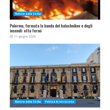
Notizie dalla Sicilia
Palermo, fermata la banda del kalashnikov e degli
incendi: otto fermi
11 giugno 2026
Notizie dalla Sicilia
Politica & retroscena