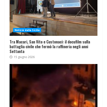
Notizie dalla Sicilia
Tra Macari, San Vito e Custonaci: il docufilm sulla
battaglia civile che fermò la raffineria negli anni
Settanta
15 giugno 2026