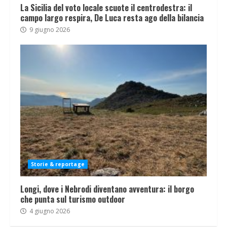
La Sicilia del voto locale scuote il centrodestra: il
campo largo respira, De Luca resta ago della bilancia
9 giugno 2026
Storie & reportage
Longi, dove i Nebrodi diventano avventura: il borgo
che punta sul turismo outdoor
4 giugno 2026