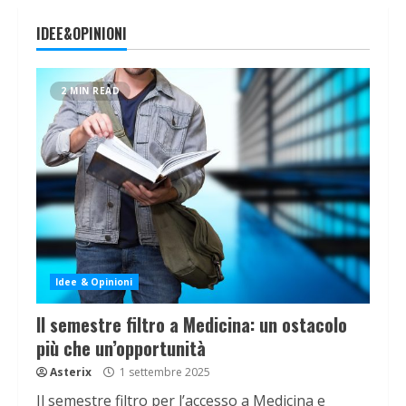
IDEE&OPINIONI
2 MIN READ
Idee & Opinioni
Il semestre filtro a Medicina: un ostacolo
più che un’opportunità
Asterix
1 settembre 2025
Il semestre filtro per l’accesso a Medicina e