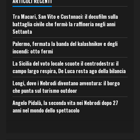
ARTICOLI RECENTI
Tra Macari, San Vito e Custonaci: il docufilm sulla
battaglia civile che fermò la raffineria negli anni
Settanta
Palermo, fermata la banda del kalashnikov e degli
incendi: otto fermi
La Sicilia del voto locale scuote il centrodestra: il
campo largo respira, De Luca resta ago della bilancia
Longi, dove i Nebrodi diventano avventura: il borgo
che punta sul turismo outdoor
Angelo Pidalà, la seconda vita nei Nebrodi dopo 27
anni nel mondo dello spettacolo