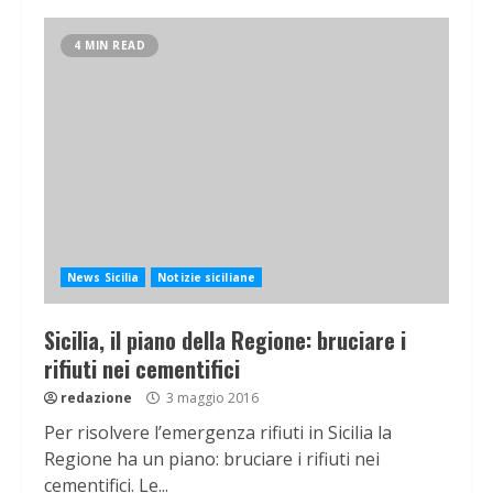
4 MIN READ
News Sicilia
Notizie siciliane
Sicilia, il piano della Regione: bruciare i
rifiuti nei cementifici
redazione
3 maggio 2016
Per risolvere l’emergenza rifiuti in Sicilia la
Regione ha un piano: bruciare i rifiuti nei
cementifici. Le...