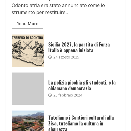
Odontoiatria era stato annunciato come lo
strumento per restituire...
Read More
Sicilia 2027, la partita di Forza
Italia è appena iniziata
24 agosto 2025
La polizia picchia gli studenti, e la
chiamano democrazia
23 febbraio 2024
Tuteliamo i Cantieri culturali alla
Zisa, tuteliamo la cultura in
sicurezza