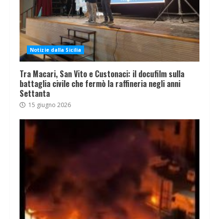
Notizie dalla Sicilia
Tra Macari, San Vito e Custonaci: il docufilm sulla
battaglia civile che fermò la raffineria negli anni
Settanta
15 giugno 2026