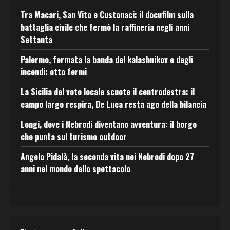
Tra Macari, San Vito e Custonaci: il docufilm sulla
battaglia civile che fermò la raffineria negli anni
Settanta
Palermo, fermata la banda del kalashnikov e degli
incendi: otto fermi
La Sicilia del voto locale scuote il centrodestra: il
campo largo respira, De Luca resta ago della bilancia
Longi, dove i Nebrodi diventano avventura: il borgo
che punta sul turismo outdoor
Angelo Pidalà, la seconda vita nei Nebrodi dopo 27
anni nel mondo dello spettacolo