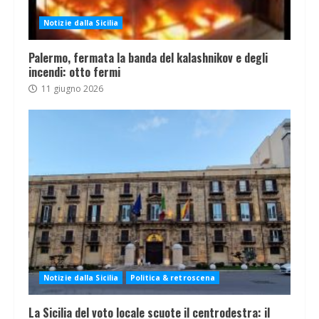
Notizie dalla Sicilia
Palermo, fermata la banda del kalashnikov e degli
incendi: otto fermi
11 giugno 2026
Notizie dalla Sicilia
Politica & retroscena
La Sicilia del voto locale scuote il centrodestra: il