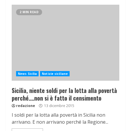
2 MIN READ
News Sicilia
Notizie siciliane
Sicilia, niente soldi per la lotta alla povertà
perché….non si è fatto il censimento
redazione
13 dicembre 2015
I soldi per la lotta alla povertà in Sicilia non
arrivano. E non arrivano perché la Regione...