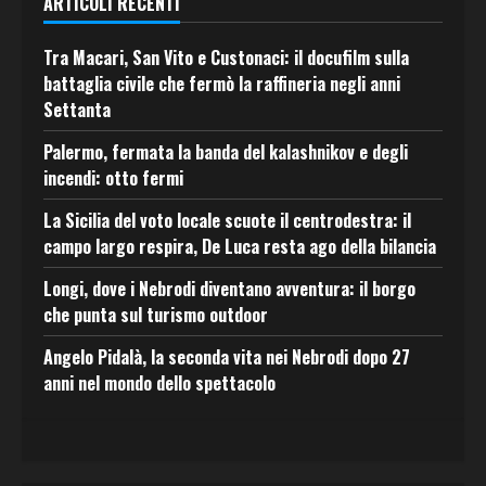
ARTICOLI RECENTI
Tra Macari, San Vito e Custonaci: il docufilm sulla
battaglia civile che fermò la raffineria negli anni
Settanta
Palermo, fermata la banda del kalashnikov e degli
incendi: otto fermi
La Sicilia del voto locale scuote il centrodestra: il
campo largo respira, De Luca resta ago della bilancia
Longi, dove i Nebrodi diventano avventura: il borgo
che punta sul turismo outdoor
Angelo Pidalà, la seconda vita nei Nebrodi dopo 27
anni nel mondo dello spettacolo