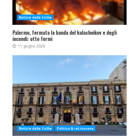
Notizie dalla Sicilia
Palermo, fermata la banda del kalashnikov e degli
incendi: otto fermi
11 giugno 2026
Notizie dalla Sicilia
Politica & retroscena