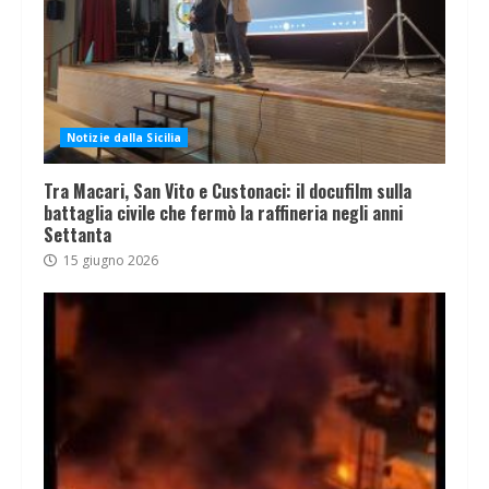
Notizie dalla Sicilia
Tra Macari, San Vito e Custonaci: il docufilm sulla
battaglia civile che fermò la raffineria negli anni
Settanta
15 giugno 2026