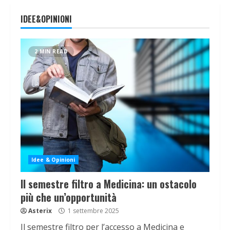
IDEE&OPINIONI
2 MIN READ
Idee & Opinioni
Il semestre filtro a Medicina: un ostacolo
più che un’opportunità
Asterix
1 settembre 2025
Il semestre filtro per l’accesso a Medicina e