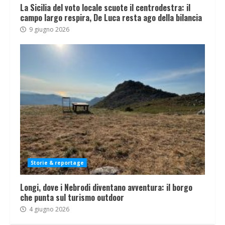
La Sicilia del voto locale scuote il centrodestra: il
campo largo respira, De Luca resta ago della bilancia
9 giugno 2026
Storie & reportage
Longi, dove i Nebrodi diventano avventura: il borgo
che punta sul turismo outdoor
4 giugno 2026