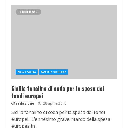
1 MIN READ
News Sicilia
Notizie siciliane
Sicilia fanalino di coda per la spesa dei
fondi europei
redazione
28 aprile 2016
Sicilia fanalino di coda per la spesa dei fondi
europei. L’ennesimo grave ritardo della spesa
europea in...