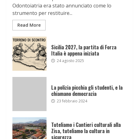
Odontoiatria era stato annunciato come lo
strumento per restituire...
Read More
Sicilia 2027, la partita di Forza
Italia è appena iniziata
24 agosto 2025
La polizia picchia gli studenti, e la
chiamano democrazia
23 febbraio 2024
Tuteliamo i Cantieri culturali alla
Zisa, tuteliamo la cultura in
sicurezza