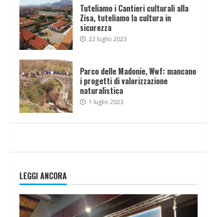
Tuteliamo i Cantieri culturali alla
Zisa, tuteliamo la cultura in
sicurezza
22 luglio 2023
Parco delle Madonie, Wwf: mancano
i progetti di valorizzazione
naturalistica
1 luglio 2023
LEGGI ANCORA