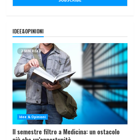
IDEE&OPINIONI
2 MIN READ
Idee & Opinioni
Il semestre filtro a Medicina: un ostacolo
più che un’opportunità