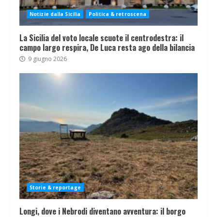
Notizie dalla Sicilia
Politica & retroscena
La Sicilia del voto locale scuote il centrodestra: il
campo largo respira, De Luca resta ago della bilancia
9 giugno 2026
Storie & reportage
Longi, dove i Nebrodi diventano avventura: il borgo