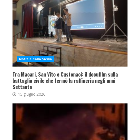
Notizie dalla Sicilia
Tra Macari, San Vito e Custonaci: il docufilm sulla
battaglia civile che fermò la raffineria negli anni
Settanta
15 giugno 2026