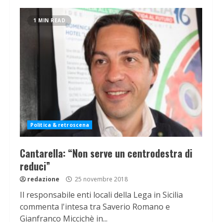
1 MIN READ
Politica & retroscena
Cantarella: “Non serve un centrodestra di
reduci”
redazione
25 novembre 2018
Il responsabile enti locali della Lega in Sicilia
commenta l'intesa tra Saverio Romano e
Gianfranco Miccichè in...