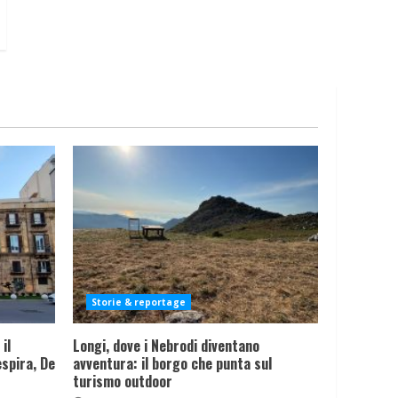
Storie & reportage
il
Longi, dove i Nebrodi diventano
spira, De
avventura: il borgo che punta sul
turismo outdoor