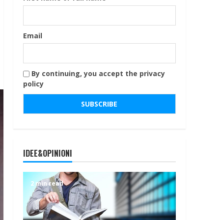
Email
By continuing, you accept the privacy
policy
IDEE&OPINIONI
2 min read