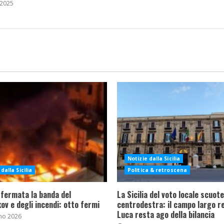
 2025
Notizie dalla Sicilia
dalla Sicilia
Politica & retroscena
 fermata la banda del
La Sicilia del voto locale scuote 
ov e degli incendi: otto fermi
centrodestra: il campo largo re
Luca resta ago della bilancia
no 2026