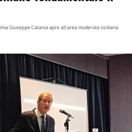
sima Giuseppe Catania apre all'area moderata siciliana