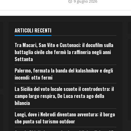
9 giugno 2026
ARTICOLI RECENTI
Tra Macari, San Vito e Custonaci: il docufilm sulla
battaglia civile che fermò la raffineria negli anni
Settanta
Palermo, fermata la banda del kalashnikov e degli
incendi: otto fermi
La Sicilia del voto locale scuote il centrodestra: il
campo largo respira, De Luca resta ago della
bilancia
Longi, dove i Nebrodi diventano avventura: il borgo
che punta sul turismo outdoor