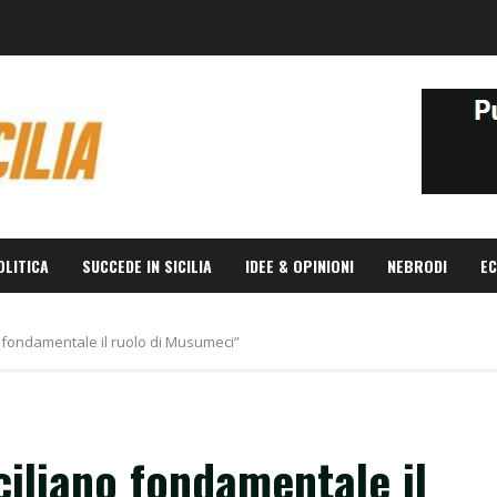
OLITICA
SUCCEDE IN SICILIA
IDEE & OPINIONI
NEBRODI
EC
o fondamentale il ruolo di Musumeci”
ciliano fondamentale il