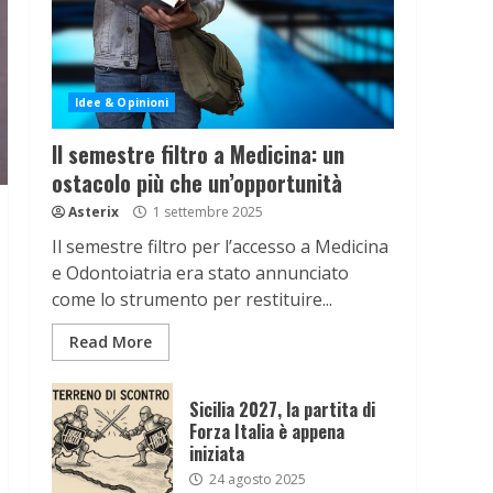
Idee & Opinioni
Il semestre filtro a Medicina: un
ostacolo più che un’opportunità
Asterix
1 settembre 2025
Il semestre filtro per l’accesso a Medicina
e Odontoiatria era stato annunciato
come lo strumento per restituire...
Read More
Sicilia 2027, la partita di
Forza Italia è appena
iniziata
24 agosto 2025