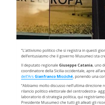
“L’attivismo politico che si registra in questi gi
dell’entusiasmo che il governo Musumeci sta crea
Il deputato regionale
Giuseppe Catania
, uno d
coordinatore della Sicilia occidentale, apre all’a
dell’Ars
Gianfranco Micciché
, ponendo una con
“Abbiamo molto discusso nell’ultima direzione r
rilancio politico elettorale del centrodestra- agg
laboratorio di strategia politica, qui registriamo
Presidente Musumeci che tutti gli alleati gli rico