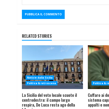
RELATED STORIES
Notizie dalla Sicilia
Politica & retroscena
Politica & 
La Sicilia del voto locale scuote il
Cuffaro ai dom
centrodestra: il campo largo
sistema capa
respira, De Luca resta ago della
appalti e nom