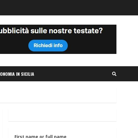
ONOMIA IN SICILIA
First name or full name