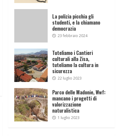
La polizia picchia gli
studenti, e la chiamano
democrazia
23 febbraio 2024
Tuteliamo i Cantieri
culturali alla Zisa,
tuteliamo la cultura in
sicurezza
22 luglio 2023
Parco delle Madonie, Wwf:
mancano i progetti di
valorizzazione
naturalistica
1 luglio 2023