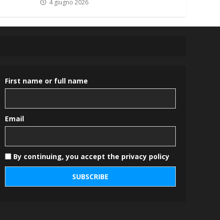
4 giugno 2026
First name or full name
Email
By continuing, you accept the privacy policy