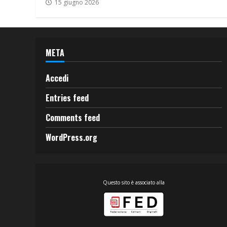
15 giugno 2026
META
Accedi
Entries feed
Comments feed
WordPress.org
Questo sito è associato alla