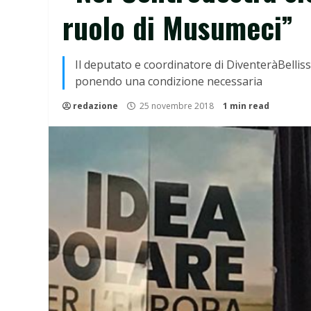
ruolo di Musumeci”
Il deputato e coordinatore di DiventeràBellis
ponendo una condizione necessaria
redazione
25 novembre 2018
1 min read