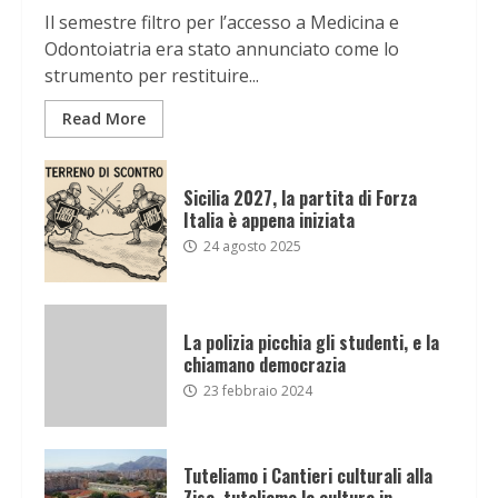
Il semestre filtro per l’accesso a Medicina e
Odontoiatria era stato annunciato come lo
strumento per restituire...
Read More
Sicilia 2027, la partita di Forza
Italia è appena iniziata
24 agosto 2025
La polizia picchia gli studenti, e la
chiamano democrazia
23 febbraio 2024
Tuteliamo i Cantieri culturali alla
Zisa, tuteliamo la cultura in