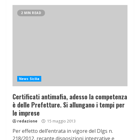
2 MIN READ
News Sicilia
Certificati antimafia, adesso la competenza
è delle Prefetture. Si allungano i tempi per
le imprese
redazione
15 maggio 2013
Per effetto dell’entrata in vigore del Dlgs n.
218/2012, recante disposizioni integrative e