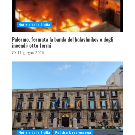
Notizie dalla Sicilia
Palermo, fermata la banda del kalashnikov e degli
incendi: otto fermi
11 giugno 2026
Notizie dalla Sicilia
Politica & retroscena