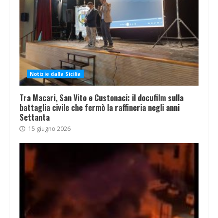
Notizie dalla Sicilia
Tra Macari, San Vito e Custonaci: il docufilm sulla
battaglia civile che fermò la raffineria negli anni
Settanta
15 giugno 2026