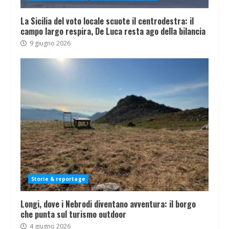
La Sicilia del voto locale scuote il centrodestra: il
campo largo respira, De Luca resta ago della bilancia
9 giugno 2026
Storie & reportage
Longi, dove i Nebrodi diventano avventura: il borgo
che punta sul turismo outdoor
4 giugno 2026