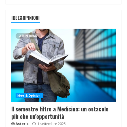
IDEE&OPINIONI
2 MIN READ
Idee & Opinioni
Il semestre filtro a Medicina: un ostacolo
più che un’opportunità
Asterix
1 settembre 2025