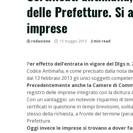
delle Prefetture. Si 
imprese
redazione
15 maggio 2013
2 min read
P
er effetto dell’entrata in vigore del Dlgs n.
Codice Antimafia, e come precisato dalla nota de
dal 13 febbraio 2013 gli unici soggetti competenti
Precedentemente anche la Camere di Comm
registro delle imprese integrato con la dicitura a
Con un vantaggio: un notevole risparmio di temp
certificati in questione in tempi brevissimi, sol
stesso della richiesta, a fronte del termine (per
Prefetture.
Oggi invece le imprese si trovano a dover far