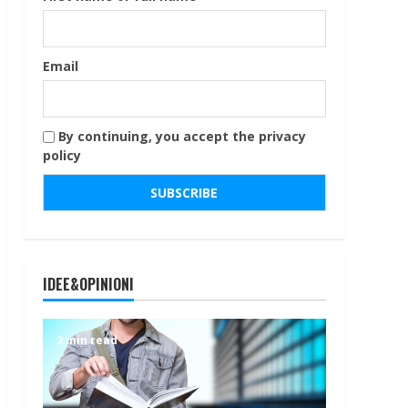
Email
By continuing, you accept the privacy
policy
IDEE&OPINIONI
2 min read