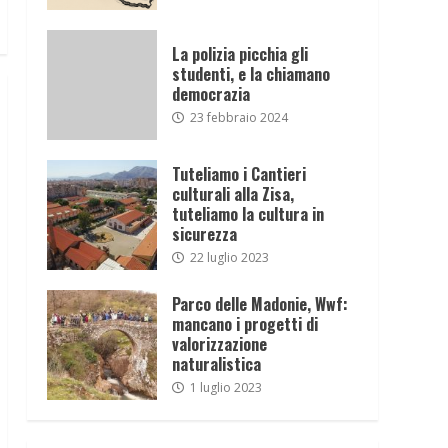
La polizia picchia gli
studenti, e la chiamano
democrazia
23 febbraio 2024
Tuteliamo i Cantieri
culturali alla Zisa,
tuteliamo la cultura in
sicurezza
22 luglio 2023
Parco delle Madonie, Wwf:
mancano i progetti di
valorizzazione
naturalistica
1 luglio 2023