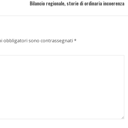
Bilancio regionale, storie di ordinaria incoerenza
pi obbligatori sono contrassegnati
*