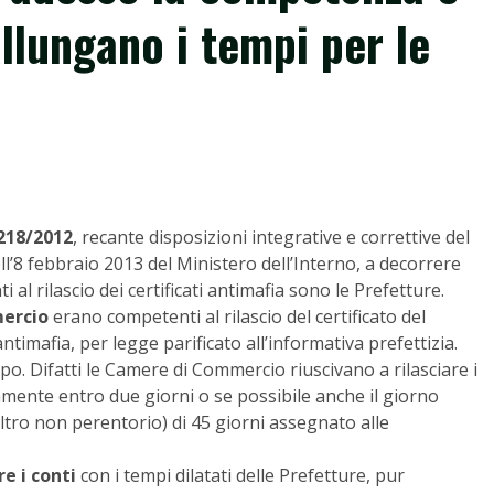
allungano i tempi per le
 218/2012
, recante disposizioni integrative e correttive del
ll’8 febbraio 2013 del Ministero dell’Interno, a decorrere
 al rilascio dei certificati antimafia sono le Prefetture.
ercio
erano competenti al rilascio del certificato del
ntimafia, per legge parificato all’informativa prefettizia.
o. Difatti le Camere di Commercio riuscivano a rilasciare i
itamente entro due giorni o se possibile anche il giorno
altro non perentorio) di 45 giorni assegnato alle
e i conti
con i tempi dilatati delle Prefetture, pur