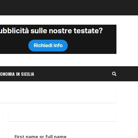
ONOMIA IN SICILIA
First name or full name