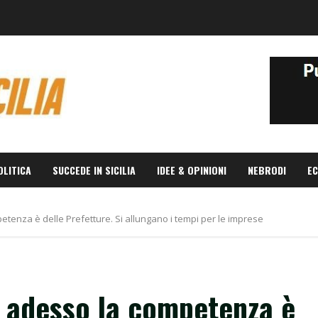
OLITICA
SUCCEDE IN SICILIA
IDEE & OPINIONI
NEBRODI
EC
petenza è delle Prefetture. Si allungano i tempi per le imprese
a, adesso la competenza è