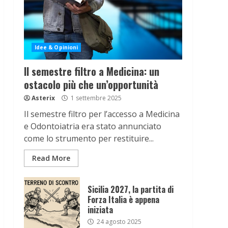
Idee & Opinioni
Il semestre filtro a Medicina: un
ostacolo più che un’opportunità
Asterix
1 settembre 2025
Il semestre filtro per l’accesso a Medicina
e Odontoiatria era stato annunciato
come lo strumento per restituire...
Read More
Sicilia 2027, la partita di
Forza Italia è appena
iniziata
24 agosto 2025