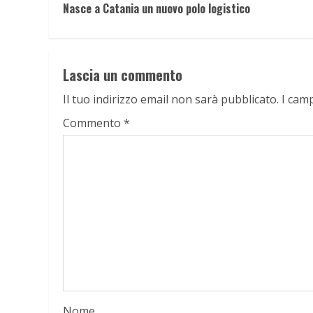
Nasce a Catania un nuovo polo logistico
Reading
Lascia un commento
Il tuo indirizzo email non sarà pubblicato.
I cam
Commento
*
Nome