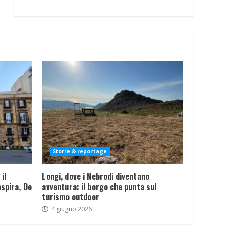
Storie & reportage
il
Longi, dove i Nebrodi diventano
spira, De
avventura: il borgo che punta sul
turismo outdoor
4 giugno 2026