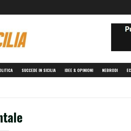
OLITICA
SUCCEDE IN SICILIA
IDEE & OPINIONI
NEBRODI
EC
ntale