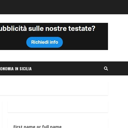
ONOMIA IN SICILIA
First name or full name