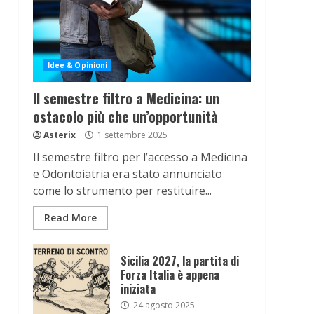
Idee & Opinioni
Il semestre filtro a Medicina: un
ostacolo più che un’opportunità
Asterix
1 settembre 2025
Il semestre filtro per l’accesso a Medicina
e Odontoiatria era stato annunciato
come lo strumento per restituire...
Read More
Sicilia 2027, la partita di
Forza Italia è appena
iniziata
24 agosto 2025