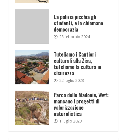
La polizia picchia gli
studenti, e la chiamano
democrazia
23 febbraio 2024
Tuteliamo i Cantieri
culturali alla Zisa,
tuteliamo la cultura in
sicurezza
22 luglio 2023
Parco delle Madonie, Wwf:
mancano i progetti di
valorizzazione
naturalistica
1 luglio 2023