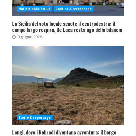
Notizie dalla Sicilia
Politica & retroscena
La Sicilia del voto locale scuote il centrodestra: il
campo largo respira, De Luca resta ago della bilancia
9 giugno 2026
Storie & reportage
Longi, dove i Nebrodi diventano avventura: il borgo