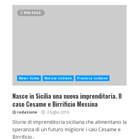
3 MIN READ
News Sicilia
Notizie siciliane
Province siciliane
Nasce in Sicilia una nuova imprenditoria. Il
caso Cesame e Birrificio Messina
redazione
3 luglio 2016
Storie di imprenditoria siciliana che alimentano la
speranza di un futuro migliore: i casi Cesame e
Birrificio...