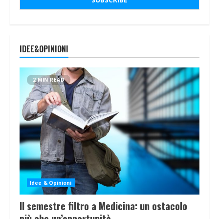
IDEE&OPINIONI
2 MIN READ
Idee & Opinioni
Il semestre filtro a Medicina: un ostacolo
più che un’opportunità