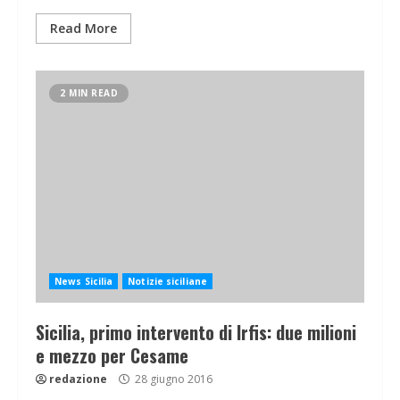
Read More
2 MIN READ
News Sicilia
Notizie siciliane
Sicilia, primo intervento di Irfis: due milioni
e mezzo per Cesame
redazione
28 giugno 2016