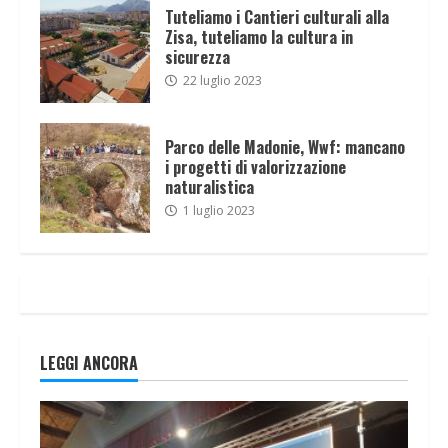
Tuteliamo i Cantieri culturali alla
Zisa, tuteliamo la cultura in
sicurezza
22 luglio 2023
Parco delle Madonie, Wwf: mancano
i progetti di valorizzazione
naturalistica
1 luglio 2023
LEGGI ANCORA