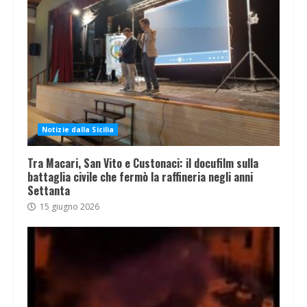
Notizie dalla Sicilia
Tra Macari, San Vito e Custonaci: il docufilm sulla
battaglia civile che fermò la raffineria negli anni
Settanta
15 giugno 2026