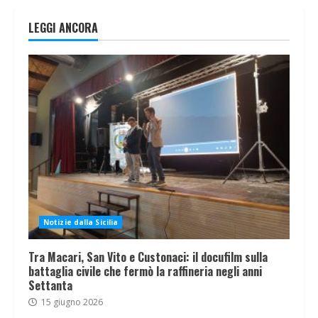
LEGGI ANCORA
Notizie dalla Sicilia
Tra Macari, San Vito e Custonaci: il docufilm sulla
battaglia civile che fermò la raffineria negli anni
Settanta
15 giugno 2026