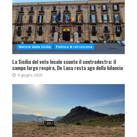
Notizie dalla Sicilia
Politica & retroscena
La Sicilia del voto locale scuote il centrodestra: il
campo largo respira, De Luca resta ago della bilancia
9 giugno 2026