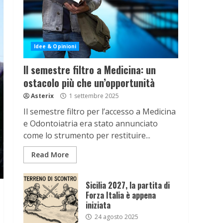
Idee & Opinioni
Il semestre filtro a Medicina: un
ostacolo più che un’opportunità
Asterix
1 settembre 2025
Il semestre filtro per l’accesso a Medicina
e Odontoiatria era stato annunciato
come lo strumento per restituire...
Read More
Sicilia 2027, la partita di
Forza Italia è appena
iniziata
24 agosto 2025