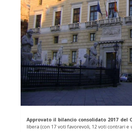
Approvato il bilancio consolidato 2017 del
libera (con 17 voti favorevoli, 12 voti contrari e