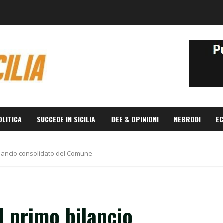
OLITICA
SUCCEDE IN SICILIA
IDEE & OPINIONI
NEBRODI
EC
ilancio consolidato del Comune
l primo bilancio