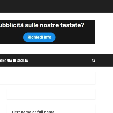
ONOMIA IN SICILIA
First name or full name