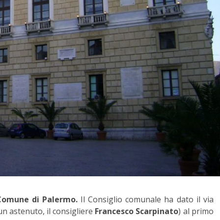
 Comune di Palermo.
Il Consiglio comunale ha dato il via
 un astenuto, il consigliere
Francesco Scarpinato
) al primo