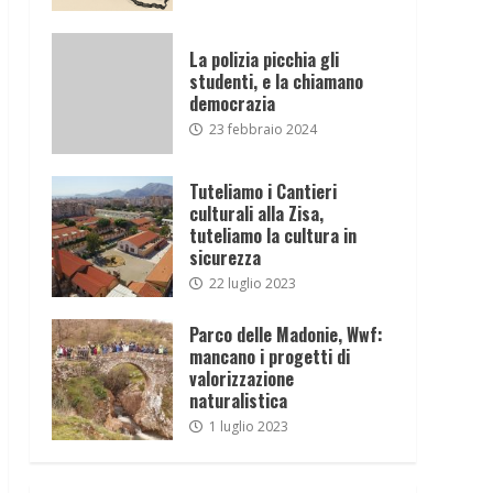
La polizia picchia gli
studenti, e la chiamano
democrazia
23 febbraio 2024
Tuteliamo i Cantieri
culturali alla Zisa,
tuteliamo la cultura in
sicurezza
22 luglio 2023
Parco delle Madonie, Wwf:
mancano i progetti di
valorizzazione
naturalistica
1 luglio 2023