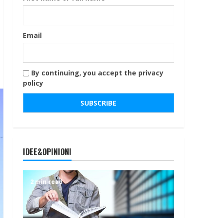
Email
By continuing, you accept the privacy
policy
IDEE&OPINIONI
2 min read