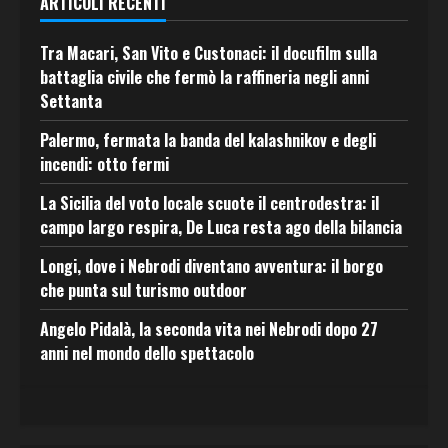
ARTICOLI RECENTI
Tra Macari, San Vito e Custonaci: il docufilm sulla
battaglia civile che fermò la raffineria negli anni
Settanta
Palermo, fermata la banda del kalashnikov e degli
incendi: otto fermi
La Sicilia del voto locale scuote il centrodestra: il
campo largo respira, De Luca resta ago della bilancia
Longi, dove i Nebrodi diventano avventura: il borgo
che punta sul turismo outdoor
Angelo Pidalà, la seconda vita nei Nebrodi dopo 27
anni nel mondo dello spettacolo