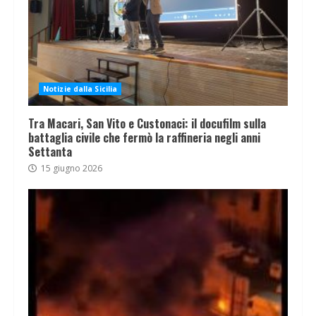
Notizie dalla Sicilia
Tra Macari, San Vito e Custonaci: il docufilm sulla
battaglia civile che fermò la raffineria negli anni
Settanta
15 giugno 2026