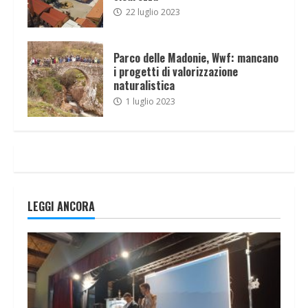
22 luglio 2023
Parco delle Madonie, Wwf: mancano
i progetti di valorizzazione
naturalistica
1 luglio 2023
LEGGI ANCORA