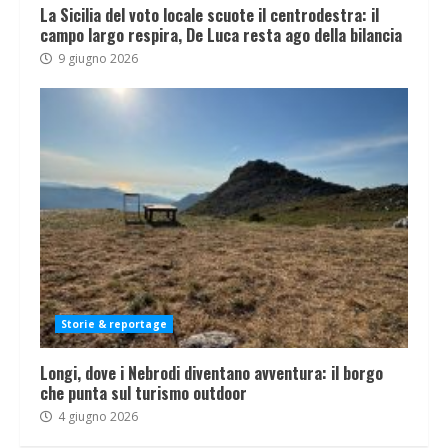
La Sicilia del voto locale scuote il centrodestra: il
campo largo respira, De Luca resta ago della bilancia
9 giugno 2026
Storie & reportage
Longi, dove i Nebrodi diventano avventura: il borgo
che punta sul turismo outdoor
4 giugno 2026