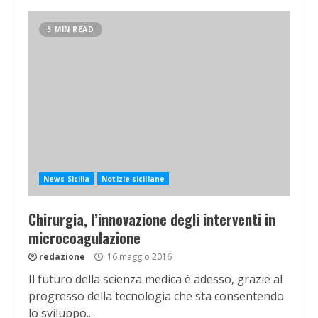
3 MIN READ
News Sicilia
Notizie siciliane
Chirurgia, l’innovazione degli interventi in
microcoagulazione
redazione
16 maggio 2016
Il futuro della scienza medica è adesso, grazie al
progresso della tecnologia che sta consentendo
lo sviluppo...