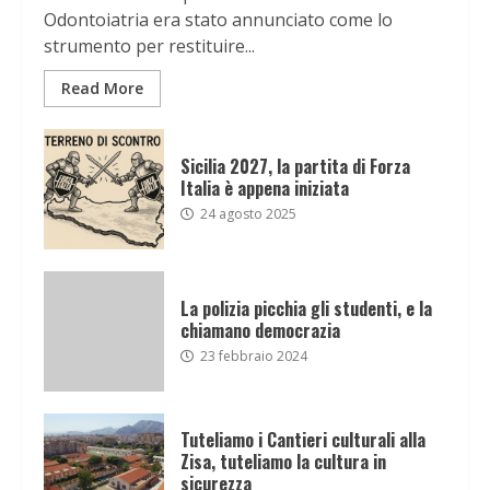
Odontoiatria era stato annunciato come lo
strumento per restituire...
Read More
Sicilia 2027, la partita di Forza
Italia è appena iniziata
24 agosto 2025
La polizia picchia gli studenti, e la
chiamano democrazia
23 febbraio 2024
Tuteliamo i Cantieri culturali alla
Zisa, tuteliamo la cultura in
sicurezza