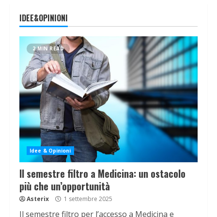
IDEE&OPINIONI
2 MIN READ
Idee & Opinioni
Il semestre filtro a Medicina: un ostacolo
più che un’opportunità
Asterix
1 settembre 2025
Il semestre filtro per l’accesso a Medicina e