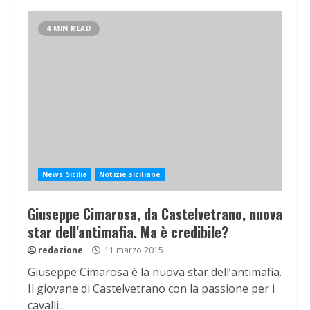
4 MIN READ
News Sicilia
Notizie siciliane
Giuseppe Cimarosa, da Castelvetrano, nuova
star dell'antimafia. Ma è credibile?
redazione
11 marzo 2015
Giuseppe Cimarosa è la nuova star dell’antimafia.
Il giovane di Castelvetrano con la passione per i
cavalli...