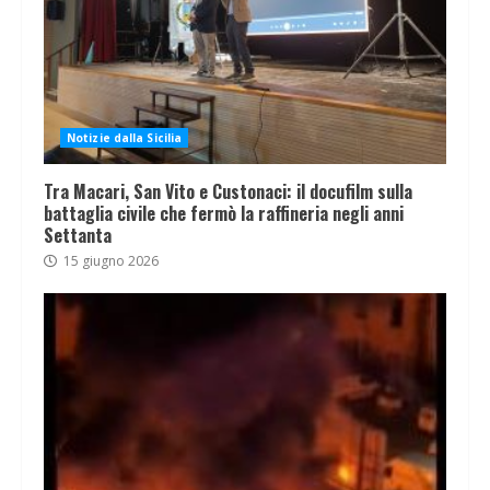
Notizie dalla Sicilia
Tra Macari, San Vito e Custonaci: il docufilm sulla
battaglia civile che fermò la raffineria negli anni
Settanta
15 giugno 2026