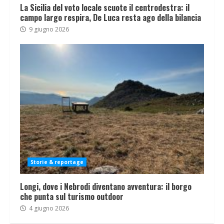
La Sicilia del voto locale scuote il centrodestra: il
campo largo respira, De Luca resta ago della bilancia
9 giugno 2026
Storie & reportage
Longi, dove i Nebrodi diventano avventura: il borgo
che punta sul turismo outdoor
4 giugno 2026