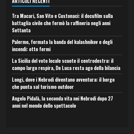
ARTICOLI RECENTI
Tra Macari, San Vito e Custonaci: il docufilm sulla
battaglia civile che fermò la raffineria negli anni
Settanta
Palermo, fermata la banda del kalashnikov e degli
incendi: otto fermi
La Sicilia del voto locale scuote il centrodestra: il
campo largo respira, De Luca resta ago della bilancia
Longi, dove i Nebrodi diventano avventura: il borgo
che punta sul turismo outdoor
Angelo Pidalà, la seconda vita nei Nebrodi dopo 27
anni nel mondo dello spettacolo