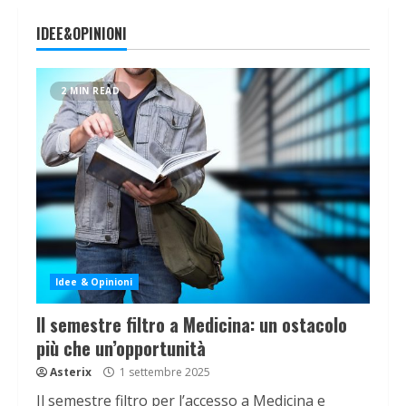
IDEE&OPINIONI
2 MIN READ
Idee & Opinioni
Il semestre filtro a Medicina: un ostacolo
più che un’opportunità
Asterix
1 settembre 2025
Il semestre filtro per l’accesso a Medicina e