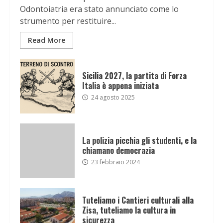
Odontoiatria era stato annunciato come lo
strumento per restituire...
Read More
Sicilia 2027, la partita di Forza
Italia è appena iniziata
24 agosto 2025
La polizia picchia gli studenti, e la
chiamano democrazia
23 febbraio 2024
Tuteliamo i Cantieri culturali alla
Zisa, tuteliamo la cultura in
sicurezza