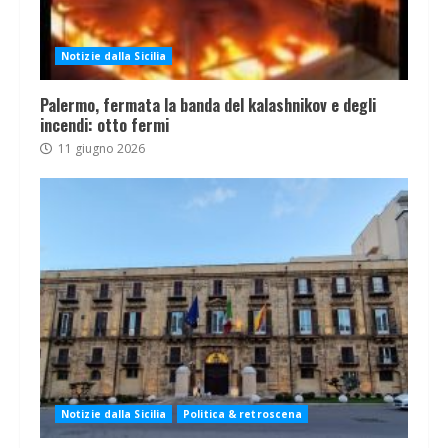
Notizie dalla Sicilia
Palermo, fermata la banda del kalashnikov e degli
incendi: otto fermi
11 giugno 2026
Notizie dalla Sicilia
Politica & retroscena