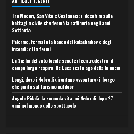
ARTICOLI RECENTI
Tra Macari, San Vito e Custonaci: il docufilm sulla
battaglia civile che fermò la raffineria negli anni
Settanta
Palermo, fermata la banda del kalashnikov e degli
incendi: otto fermi
La Sicilia del voto locale scuote il centrodestra: il
campo largo respira, De Luca resta ago della bilancia
Longi, dove i Nebrodi diventano avventura: il borgo
che punta sul turismo outdoor
Angelo Pidalà, la seconda vita nei Nebrodi dopo 27
anni nel mondo dello spettacolo