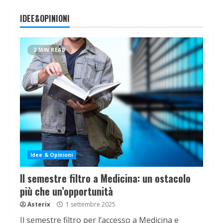
IDEE&OPINIONI
2 MIN READ
Idee & Opinioni
Il semestre filtro a Medicina: un ostacolo
più che un’opportunità
Asterix
1 settembre 2025
Il semestre filtro per l’accesso a Medicina e