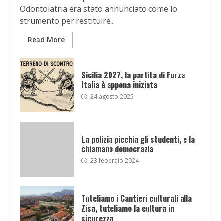
Odontoiatria era stato annunciato come lo
strumento per restituire...
Read More
Sicilia 2027, la partita di Forza
Italia è appena iniziata
24 agosto 2025
La polizia picchia gli studenti, e la
chiamano democrazia
23 febbraio 2024
Tuteliamo i Cantieri culturali alla
Zisa, tuteliamo la cultura in
sicurezza