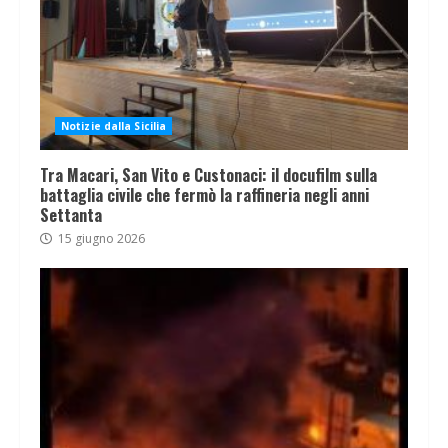
Notizie dalla Sicilia
Tra Macari, San Vito e Custonaci: il docufilm sulla
battaglia civile che fermò la raffineria negli anni
Settanta
15 giugno 2026