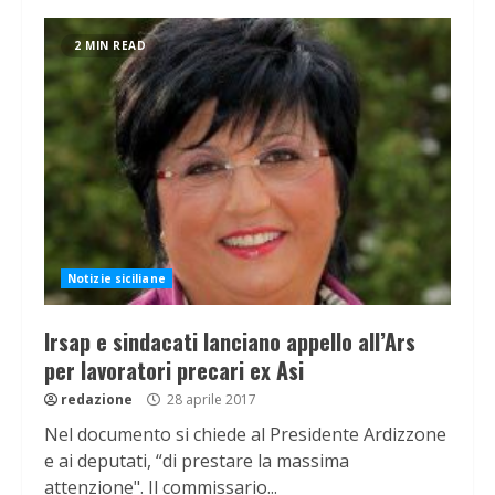
2 MIN READ
Notizie siciliane
Irsap e sindacati lanciano appello all’Ars
per lavoratori precari ex Asi
redazione
28 aprile 2017
Nel documento si chiede al Presidente Ardizzone
e ai deputati, “di prestare la massima
attenzione". Il commissario...