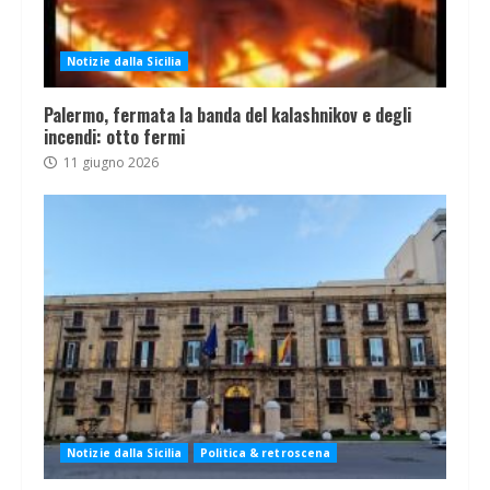
Notizie dalla Sicilia
Palermo, fermata la banda del kalashnikov e degli
incendi: otto fermi
11 giugno 2026
Notizie dalla Sicilia
Politica & retroscena