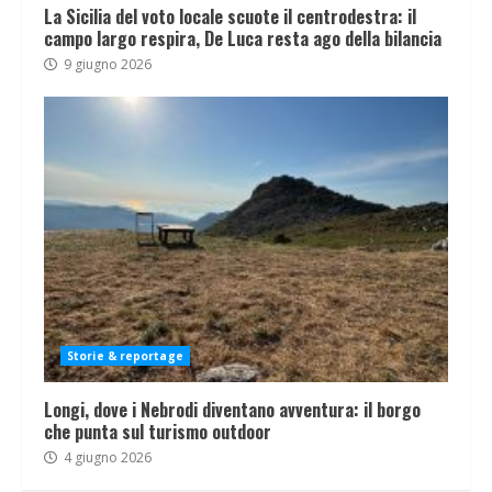
La Sicilia del voto locale scuote il centrodestra: il
campo largo respira, De Luca resta ago della bilancia
9 giugno 2026
Storie & reportage
Longi, dove i Nebrodi diventano avventura: il borgo
che punta sul turismo outdoor
4 giugno 2026