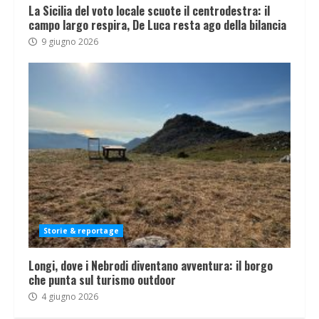
La Sicilia del voto locale scuote il centrodestra: il
campo largo respira, De Luca resta ago della bilancia
9 giugno 2026
Storie & reportage
Longi, dove i Nebrodi diventano avventura: il borgo
che punta sul turismo outdoor
4 giugno 2026