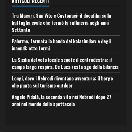
ARTICOLI RECENTI
Tra Macari, San Vito e Custonaci: il docufilm sulla
battaglia civile che fermò la raffineria negli anni
Settanta
Palermo, fermata la banda del kalashnikov e degli
incendi: otto fermi
La Sicilia del voto locale scuote il centrodestra: il
campo largo respira, De Luca resta ago della bilancia
Longi, dove i Nebrodi diventano avventura: il borgo
che punta sul turismo outdoor
Angelo Pidalà, la seconda vita nei Nebrodi dopo 27
anni nel mondo dello spettacolo