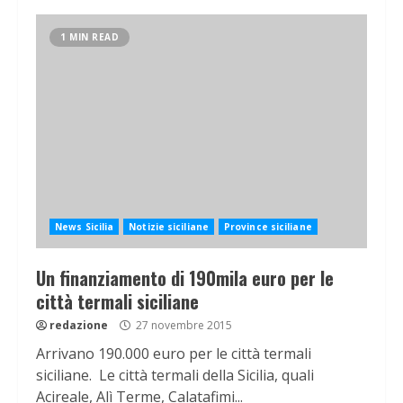
1 MIN READ
News Sicilia
Notizie siciliane
Province siciliane
Un finanziamento di 190mila euro per le
città termali siciliane
redazione
27 novembre 2015
Arrivano 190.000 euro per le città termali
siciliane. Le città termali della Sicilia, quali
Acireale, Alì Terme, Calatafimi...