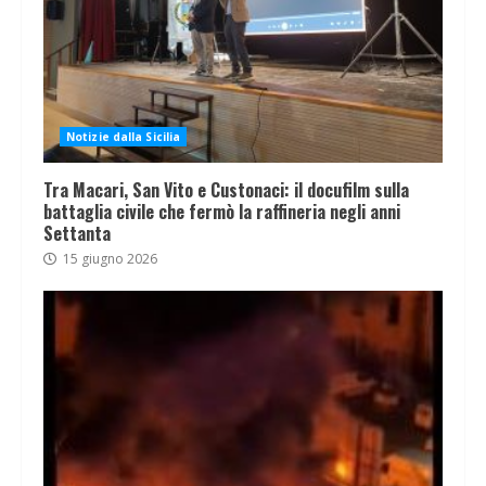
Notizie dalla Sicilia
Tra Macari, San Vito e Custonaci: il docufilm sulla
battaglia civile che fermò la raffineria negli anni
Settanta
15 giugno 2026