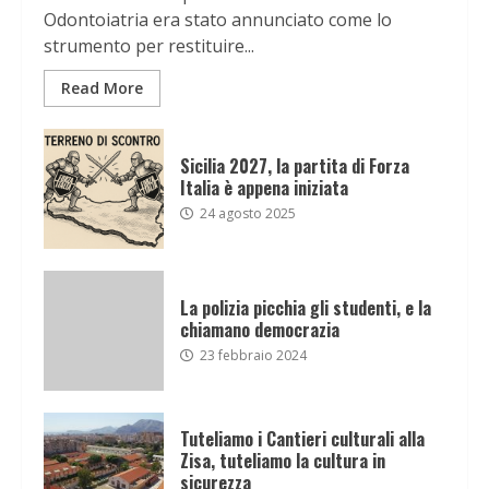
Odontoiatria era stato annunciato come lo
strumento per restituire...
Read More
Sicilia 2027, la partita di Forza
Italia è appena iniziata
24 agosto 2025
La polizia picchia gli studenti, e la
chiamano democrazia
23 febbraio 2024
Tuteliamo i Cantieri culturali alla
Zisa, tuteliamo la cultura in
sicurezza