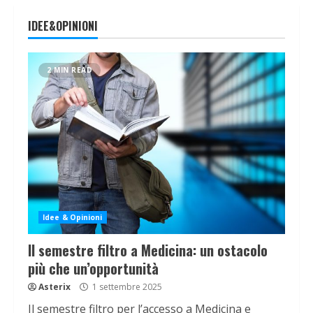
IDEE&OPINIONI
2 MIN READ
Idee & Opinioni
Il semestre filtro a Medicina: un ostacolo
più che un’opportunità
Asterix
1 settembre 2025
Il semestre filtro per l’accesso a Medicina e